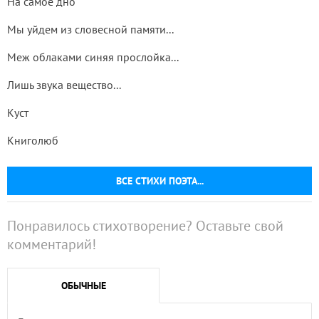
На самое дно
Мы уйдем из словесной памяти...
Меж облаками синяя прослойка...
Лишь звука вещество...
Куст
Книголюб
ВСЕ СТИХИ ПОЭТА...
Понравилось стихотворение? Оставьте свой
комментарий!
ОБЫЧНЫЕ