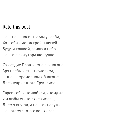
Rate this post
Ночь не наносит глазам ущерба,
Хоть обжигает искрой падучей.
Будучи кошкой, землю и небо
Ночью я вижу гораздо лучше.
Созвездие Псов за мною в погоне
Зря пребывает — неуловима,
Ныне на мраморном я балконе
Древнеприютного Ерусалима.
Евреи собак не любили, к тому же
Им любы египетские химеры, —
Днем я внутри, а ночью снаружи
Не потому, что все кошки серы.