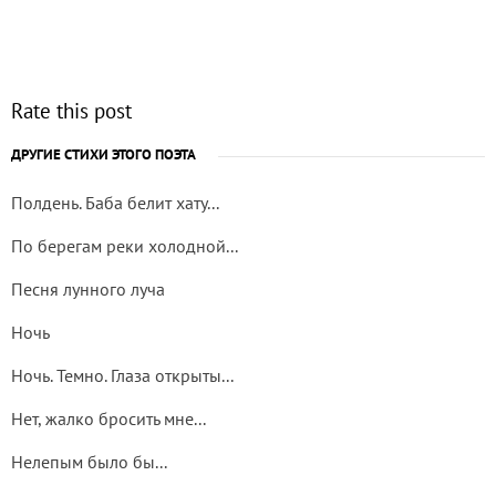
Rate this post
ДРУГИЕ СТИХИ ЭТОГО ПОЭТА
Полдень. Баба белит хату...
По берегам реки холодной...
Песня лунного луча
Ночь
Ночь. Темно. Глаза открыты...
Нет, жалко бросить мне...
Нелепым было бы...