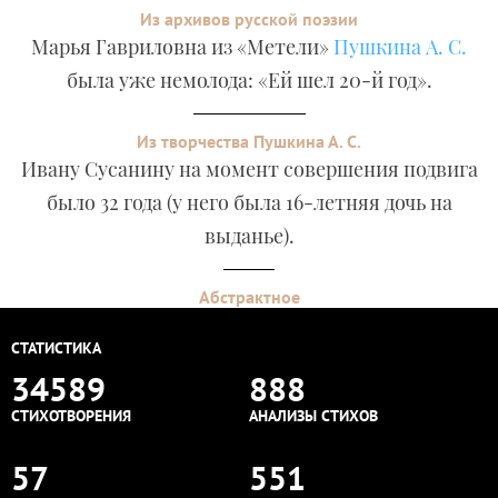
Из архивов русской поэзии
Марья Гавриловна из «Метели»
Пушкина А. С.
была уже немолода: «Ей шел 20-й год».
Из творчества Пушкина А. С.
Ивану Сусанину на момент совершения подвига
было 32 года (у него была 16-летняя дочь на
выданье).
Абстрактное
СТАТИСТИКА
34589
888
СТИХОТВОРЕНИЯ
АНАЛИЗЫ СТИХОВ
57
551