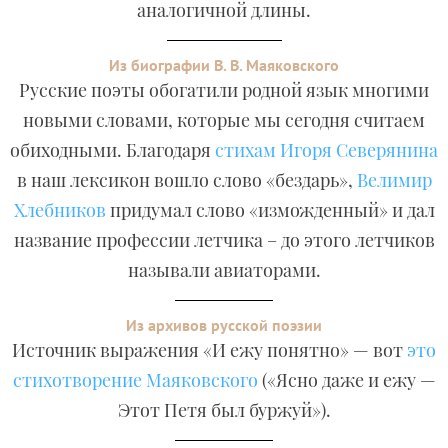
аналогичной длины.
Из биографии В. В. Маяковского
Русские поэты обогатили родной язык многими
новыми словами, которые мы сегодня считаем
обиходными. Благодаря
стихам Игоря Северянина
в наш лексикон вошло слово «бездарь»,
Велимир
Хлебников
придумал слово «изможденный» и дал
название профессии летчика – до этого летчиков
называли авиаторами.
Из архивов русской поэзии
Источник выражения «И ежу понятно» — вот
это
стихотворение Маяковского
(«Ясно даже и ежу —
Этот Петя был буржуй»).