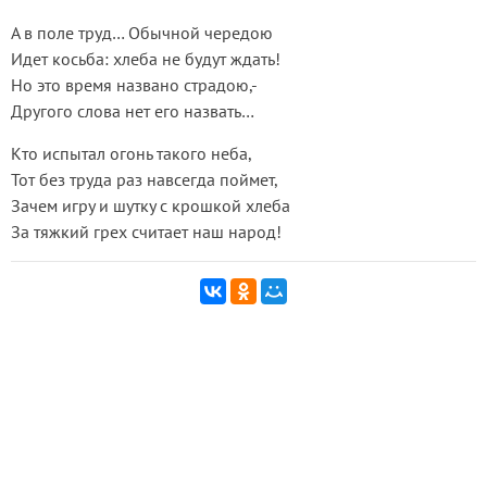
А в поле труд… Обычной чередою
Идет косьба: хлеба не будут ждать!
Но это время названо страдою,-
Другого слова нет его назвать…
Кто испытал огонь такого неба,
Тот без труда раз навсегда поймет,
Зачем игру и шутку с крошкой хлеба
За тяжкий грех считает наш народ!