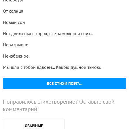
От солнца
Новый сон
Нет движенья в горах, всё замолкло и спит...
Неразрывно
Неизбежное
Мы шли с тобой вдвоем... Какою душной тьмою...
ВСЕ СТИХИ ПОЭТА...
Понравилось стихотворение? Оставьте свой
комментарий!
ОБЫЧНЫЕ