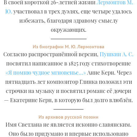
В своей короткой 26-летней жизни
Лермонтов М.
Ю.
участвовал в трех дуэлях, еще четыре удалось
избежать, благодаря здравому смыслу
окружающих.
Из биографии М. Ю. Лермонтова
Согласно распространённой версии,
Пушкин А. С.
посвятил написанное в 1825 году стихотворение
«Я помню чудное мгновенье...»
Анне Керн. Через
пятнадцать лет композитор Глинка положил эти
строчки на музыку и посвятил романс её дочери
— Екатерине Керн, в которую был долго влюблён.
Из архивов русской поэзии
Имя Светлана не является исконно славянским.
Оно было придумано и впервые использовано