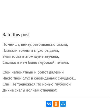
Rate this post
Помнишь, внизу, разбиваясь о скалы,
Плакали волны и глухо рыдали,
Злая тоска в этом шуме звучала,
Столько в нем было глубокой печали.
Стон непонятный и ропот далекий
Часто твой слух в сновиденьях смущают…
Спи! Не тревожься: то ночью глубокой
Дикие скалы волнам отвечают.