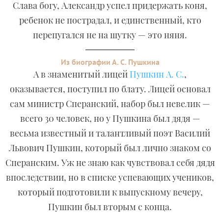
Слава богу, Александр успел придержать коня,
ребенок не пострадал, и единственный, кто
перепугался не на шутку — это няня.
Из биографии А. С. Пушкина
А в знаменитый лицей
Пушкин А. С.
,
оказывается, поступил по блату. Лицей основал
сам министр Сперанский, набор был невелик —
всего 30 человек, но у Пушкина был дядя —
весьма известный и талантливый поэт Василий
Львович Пушкин, который был лично знаком со
Сперанским. Уж не знаю как чувствовал себя дядя
впоследствии, но в списке успевающих учеников,
который подготовили к выпускному вечеру,
Пушкин был вторым с конца.