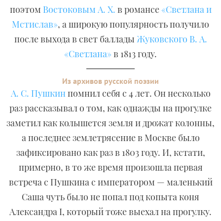
поэтом
Востоковым А. Х.
в романсе
«Светлана и
Мстислав»
, а широкую популярность получило
после выхода в свет баллады
Жуковского В. А.
«Светлана»
в 1813 году.
Из архивов русской поэзии
А. С. Пушкин
помнил себя с 4 лет. Он несколько
раз рассказывал о том, как однажды на прогулке
заметил как колышется земля и дрожат колонны,
а последнее землетрясение в Москве было
зафиксировано как раз в 1803 году. И, кстати,
примерно, в то же время произошла первая
встреча с Пушкина с императором — маленький
Саша чуть было не попал под копыта коня
Александра I, который тоже выехал на прогулку.