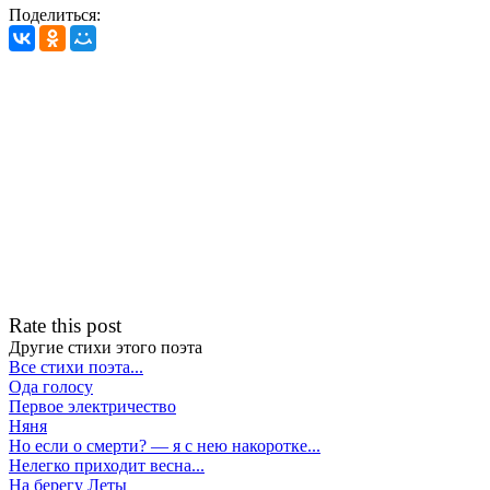
Поделиться:
Rate this post
Другие стихи этого поэта
Все стихи поэта...
Ода голосу
Первое электричество
Няня
Но если о смерти? — я с нею накоротке...
Нелегко приходит весна...
На берегу Леты