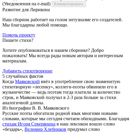
(Уведомления на e-mail)
Комментировать
Развитие для Лирикона
Наш сборник работает на голом энтузиазме его создателей.
Мы благодарны любой помощи.
Помочь проекту
Пишете стихи?
Хотите опубликоваться в нашем сборнике? Добро
пожаловать! Мы всегда рады новым авторам и интересным
материалам.
Добавить стихотворение
5 случайных фактов
Когда
Маяковский
ввёл в употребление свою знаменитую
стихотворную «лесенку», коллеги-поэты обвиняли его в
жульничестве — ведь поэтам тогда платили за количество
строк, и Маяковский получал в 2-3 раза больше за стихи
аналогичной длины.
Из биографии В. В. Маяковского
Русские поэты обогатили родной язык многими новыми
словами, которые мы сегодня считаем обиходными. Благодаря
стихам Игоря Северянина
в наш лексикон вошло слово
«бездарь»,
Велимир Хлебников
придумал слово