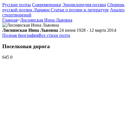
Русские поэты
Современники
Энциклопедия поэзии
Сборник
русской поэзии
Лирикон
Статьи о поэзии и литературе
Анализ
стихотворений
Главная
>
Лиснянская Инна Львовна
Лиснянская Инна Львовна
24 июня 1928 - 12 марта 2014
Полная биография
Все стихи поэта
Поселковая дорога
645
0