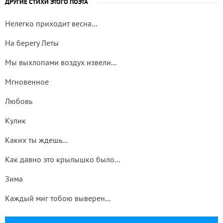
ДРУГИЕ СТИХИ ЭТОГО ПОЭТА
Нелегко приходит весна...
На берегу Леты
Мы выхлопами воздух извели...
Мгновенное
Любовь
Кулик
Каких ты ждешь...
Как давно это крылышко было...
Зима
Каждый миг тобою выверен...