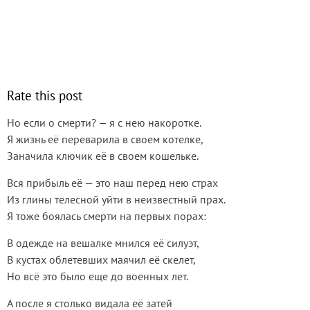
Rate this post
Но если о смерти? — я с нею накоротке.
Я жизнь её переварила в своем котелке,
Заначила ключик её в своем кошельке.
Вся прибыль её — это наш перед нею страх
Из глины телесной уйти в неизвестный прах.
Я тоже боялась смерти на первых порах:
В одежде на вешалке мнился её силуэт,
В кустах облетевших маячил её скелет,
Но всё это было еще до военных лет.
А после я столько видала её затей