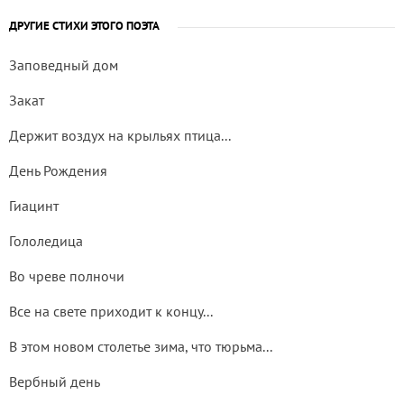
ДРУГИЕ СТИХИ ЭТОГО ПОЭТА
Заповедный дом
Закат
Держит воздух на крыльях птица...
День Рождения
Гиацинт
Гололедица
Во чреве полночи
Все на свете приходит к концу...
В этом новом столетье зима, что тюрьма...
Вербный день