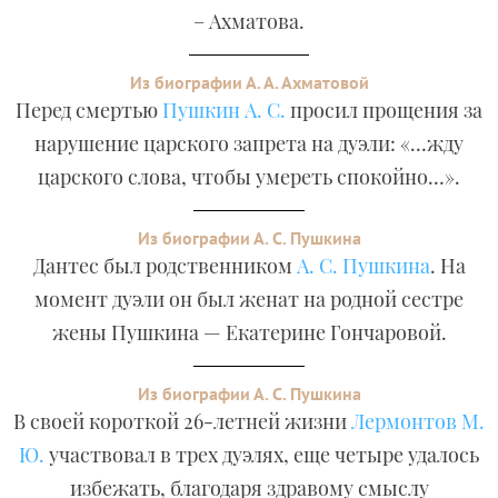
– Ахматова.
Из биографии А. А. Ахматовой
Перед смертью
Пушкин А. С.
просил прощения за
нарушение царского запрета на дуэли: «…жду
царского слова, чтобы умереть спокойно…».
Из биографии А. С. Пушкина
Дантес был родственником
А. С. Пушкина
. На
момент дуэли он был женат на родной сестре
жены Пушкина — Екатерине Гончаровой.
Из биографии А. С. Пушкина
В своей короткой 26-летней жизни
Лермонтов М.
Ю.
участвовал в трех дуэлях, еще четыре удалось
избежать, благодаря здравому смыслу