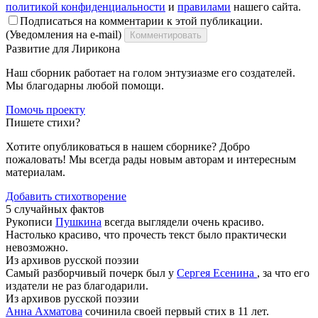
политикой конфиденциальности
и
правилами
нашего сайта.
Подписаться на комментарии к этой публикации.
(Уведомления на e-mail)
Комментировать
Развитие для Лирикона
Наш сборник работает на голом энтузиазме его создателей.
Мы благодарны любой помощи.
Помочь проекту
Пишете стихи?
Хотите опубликоваться в нашем сборнике? Добро
пожаловать! Мы всегда рады новым авторам и интересным
материалам.
Добавить стихотворение
5 случайных фактов
Рукописи
Пушкина
всегда выглядели очень красиво.
Настолько красиво, что прочесть текст было практически
невозможно.
Из архивов русской поэзии
Самый разборчивый почерк был у
Сергея Есенина
, за что его
издатели не раз благодарили.
Из архивов русской поэзии
Анна Ахматова
сочинила своей первый стих в 11 лет.