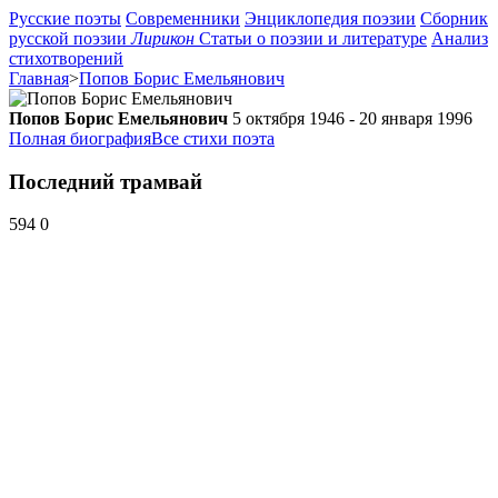
Русские поэты
Современники
Энциклопедия поэзии
Сборник
русской поэзии
Лирикон
Статьи о поэзии и литературе
Анализ
стихотворений
Главная
>
Попов Борис Емельянович
Попов Борис Емельянович
5 октября 1946 - 20 января 1996
Полная биография
Все стихи поэта
Последний трамвай
594
0