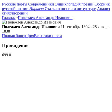
Русские поэты
Современники
Энциклопедия поэзии
Сборник
русской поэзии
Лирикон
Статьи о поэзии и литературе
Анализ
стихотворений
Главная
>
Полежаев Александр Иванович
Полежаев Александр Иванович
11 сентября 1804 - 28 января
1838
Полная биография
Все стихи поэта
Провидение
699
0