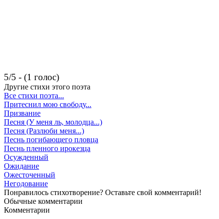
5/5 - (1 голос)
Другие стихи этого поэта
Все стихи поэта...
Притеснил мою свободу...
Призвание
Песня (У меня ль, молодца...)
Песня (Разлюби меня...)
Песнь погибающего пловца
Песнь пленного ирокезца
Осужденный
Ожидание
Ожесточенный
Негодование
Понравилось стихотворение? Оставьте свой комментарий!
Обычные
комментарии
Комментарии