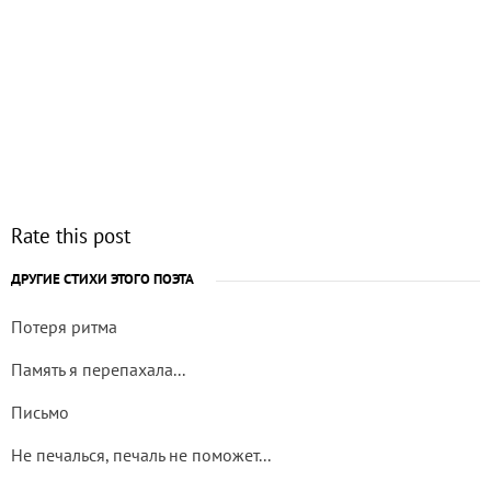
Rate this post
ДРУГИЕ СТИХИ ЭТОГО ПОЭТА
Потеря ритма
Память я перепахала...
Письмо
Не печалься, печаль не поможет...