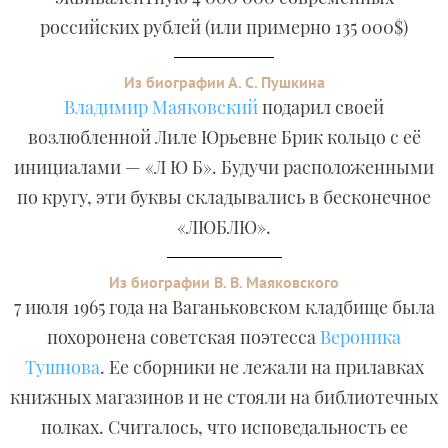
российских рублей (или примерно 135 000$)
Из биографии А. С. Пушкина
Владимир Маяковский
подарил своей
возлюбленной Лиле Юрьевне Брик кольцо с её
инициалами — «Л Ю Б». Будучи расположенными
по кругу, эти буквы складывались в бесконечное
«ЛЮБЛЮ».
Из биографии В. В. Маяковского
7 июля 1965 года на Ваганьковском кладбище была
похоронена советская поэтесса
Вероника
Тушнова
. Ее сборники не лежали на прилавках
книжных магазинов и не стояли на библиотечных
полках. Считалось, что исповедальность ее