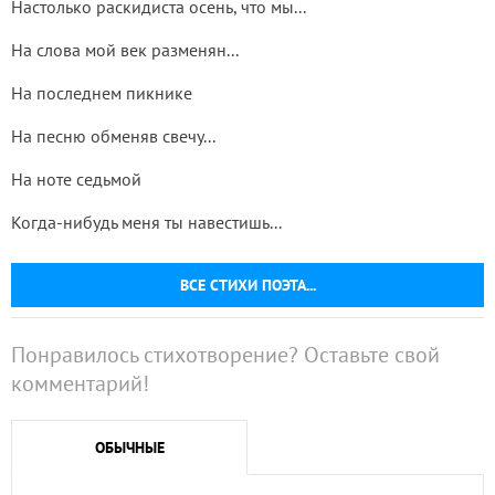
Настолько раскидиста осень, что мы...
На слова мой век разменян...
На последнем пикнике
На песню обменяв свечу...
На ноте седьмой
Когда-нибудь меня ты навестишь...
ВСЕ СТИХИ ПОЭТА...
Понравилось стихотворение? Оставьте свой
комментарий!
ОБЫЧНЫЕ