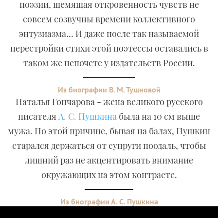
поэзии, щемящая откровенность чувств не
совсем созвучны времени коллективного
энтузиазма… И даже после так называемой
перестройки стихи этой поэтессы оставались в
таком же непочете у издательств России.
Из биографии В. М. Тушновой
Наталья Гончарова - жена великого русского
писателя
А. С. Пушкина
была на 10 см выше
мужа. По этой причине, бывая на балах, Пушкин
старался держаться от супруги поодаль, чтобы
лишний раз не акцентировать внимание
окружающих на этом контрасте.
Из биографии А. С. Пушкина