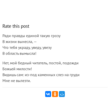
Rate this post
Ради правды единой такую грозу
В жизни вынесла, —
Что тебя украду, уведу, увезу
В область вымысла!
Нет, мой бедный читатель, постой, подожди
Божьей милости!
Видишь сам: из-под каменных слез на груди
Мне не вылезти.