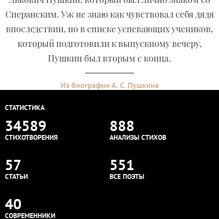
Сперанским. Уж не знаю как чувствовал себя дядя
впоследствии, но в списке успевающих учеников,
который подготовили к выпускному вечеру,
Пушкин был вторым с конца.
Из биографии А. С. Пушкина
СТАТИСТИКА
34589
888
СТИХОТВОРЕНИЯ
АНАЛИЗЫ СТИХОВ
57
551
СТАТЬИ
ВСЕ ПОЭТЫ
40
СОВРЕМЕННИКИ