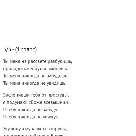
5/5 - (1 голос)
Ты меня на рассвете разбудишь,
проводить необутая выйдешь.
Ты меня никогда не забудешь.
Ты меня никогда не увидишь.
Заслонивши тебя от простуды,
я подумаю: «Боже всевышний!
Я тебя никогда не забуду.
Я тебя никогда не увижу».
Эту воду в мурашках запруды,
это Адмиралтейство и Биржу