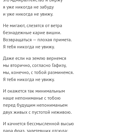
я уже никогда не забуду
и уже никогда не увижу.
Не мигают, слезятся от ветра
безнадежные карие вишни.
Возвращаться — плохая примета.
Я тебя никогда не увижу.
Даже если на землю вернемся
мы вторично, согласно Гафизу,
мы, конечно, с тобой разминемся.
Я тебя никогда не увижу.
И окажется так минимальным
наше непониманье с тобою
перед будущим непониманьем
двух живых с пустотой неживою.
И качнется бессмысленной высью
пара фраз, залетевших отсюда: