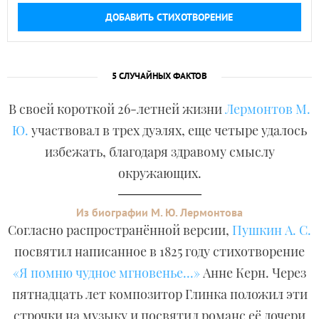
ДОБАВИТЬ СТИХОТВОРЕНИЕ
5 СЛУЧАЙНЫХ ФАКТОВ
В своей короткой 26-летней жизни
Лермонтов М.
Ю.
участвовал в трех дуэлях, еще четыре удалось
избежать, благодаря здравому смыслу
окружающих.
Из биографии М. Ю. Лермонтова
Согласно распространённой версии,
Пушкин А. С.
посвятил написанное в 1825 году стихотворение
«Я помню чудное мгновенье...»
Анне Керн. Через
пятнадцать лет композитор Глинка положил эти
строчки на музыку и посвятил романс её дочери