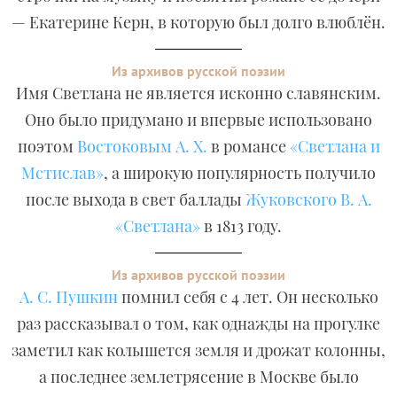
— Екатерине Керн, в которую был долго влюблён.
Из архивов русской поэзии
Имя Светлана не является исконно славянским.
Оно было придумано и впервые использовано
поэтом
Востоковым А. Х.
в романсе
«Светлана и
Мстислав»
, а широкую популярность получило
после выхода в свет баллады
Жуковского В. А.
«Светлана»
в 1813 году.
Из архивов русской поэзии
А. С. Пушкин
помнил себя с 4 лет. Он несколько
раз рассказывал о том, как однажды на прогулке
заметил как колышется земля и дрожат колонны,
а последнее землетрясение в Москве было