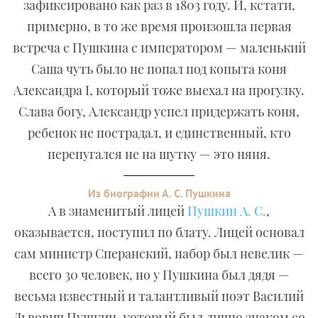
зафиксировано как раз в 1803 году. И, кстати,
примерно, в то же время произошла первая
встреча с Пушкина с императором — маленький
Саша чуть было не попал под копыта коня
Александра I, который тоже выехал на прогулку.
Слава богу, Александр успел придержать коня,
ребенок не пострадал, и единственный, кто
перепугался не на шутку — это няня.
Из биографии А. С. Пушкина
А в знаменитый лицей
Пушкин А. С.
,
оказывается, поступил по блату. Лицей основал
сам министр Сперанский, набор был невелик —
всего 30 человек, но у Пушкина был дядя —
весьма известный и талантливый поэт Василий
Львович Пушкин, который был лично знаком со