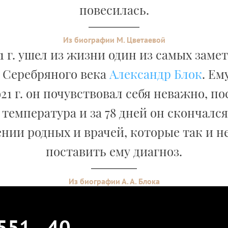
повесилась.
Из биографии М. Цветаевой
21 г. ушел из жизни один из самых зам
 Серебряного века
Александр Блок
. Ем
21 г. он почувствовал себя неважно, по
температура и за 78 дней он скончался
нии родных и врачей, которые так и н
поставить ему диагноз.
Из биографии А. А. Блока
551
40