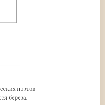
усских поэтов
ся береза,