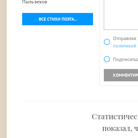
Пыль веков
ВСЕ СТИХИ ПОЭТА...
Отправляя 
политикой
Подписатьс
КОММЕНТИР
Статистическ
показал, 