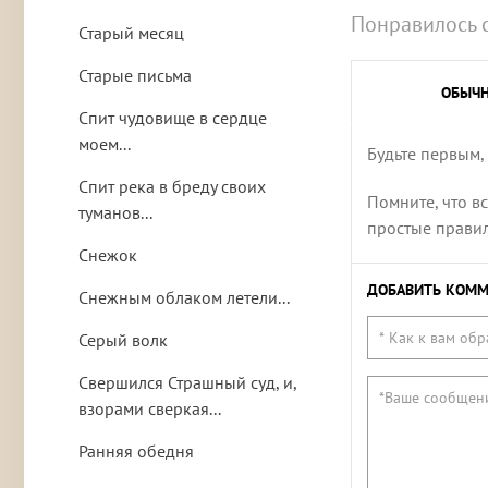
Понравилось 
Старый месяц
Старые письма
ОБЫЧ
Спит чудовище в сердце
моем...
Будьте первым,
Спит река в бреду своих
Помните, что в
туманов...
простые правила
Снежок
ДОБАВИТЬ КОММ
Снежным облаком летели...
Серый волк
Свершился Страшный суд, и,
взорами сверкая...
Ранняя обедня