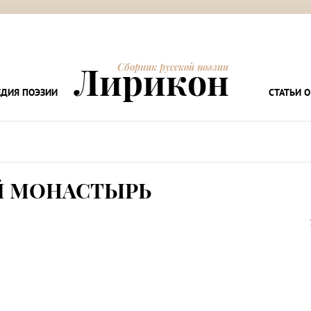
Лирикон
Сборник русской поэзии
ДИЯ ПОЭЗИИ
СТАТЬИ О
Й МОНАСТЫРЬ