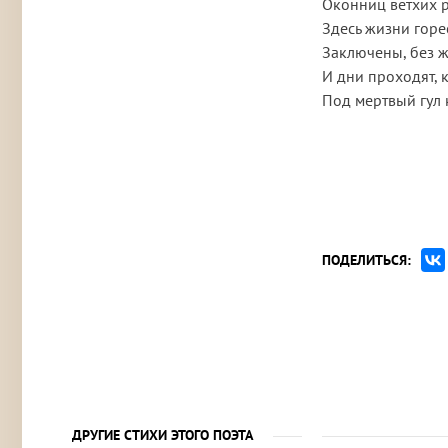
Оконниц ветхих 
Здесь жизни горе
Заключены, без жа
И дни проходят, 
Под мертвый гул 
ПОДЕЛИТЬСЯ:
ДРУГИЕ СТИХИ ЭТОГО ПОЭТА