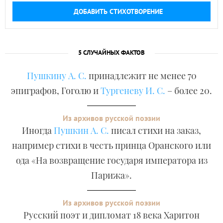
ДОБАВИТЬ СТИХОТВОРЕНИЕ
5 СЛУЧАЙНЫХ ФАКТОВ
Пушкину А. С.
принадлежит не менее 70
эпиграфов, Гоголю и
Тургеневу И. С.
– более 20.
Из архивов русской поэзии
Иногда
Пушкин А. С.
писал стихи на заказ,
например стихи в честь принца Оранского или
ода «На возвращение государя императора из
Парижа».
Из архивов русской поэзии
Русский поэт и дипломат 18 века Харитон