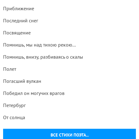
Приближение
Последний снег
Посвящение
Помнишь, мы над тихою рекою...
Помнишь, внизу, разбиваясь о скалы
Полет
Погасший вулкан
Победил он могучих врагов
Петербург
От солнца
ВСЕ СТИХИ ПОЭТА...