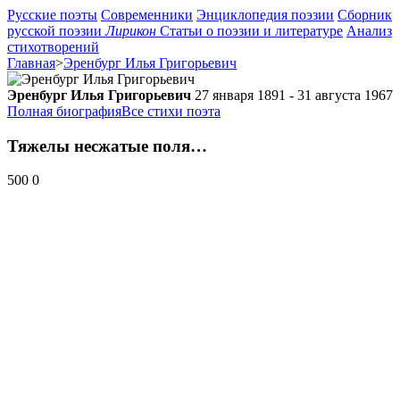
Русские поэты
Современники
Энциклопедия поэзии
Сборник
русской поэзии
Лирикон
Статьи о поэзии и литературе
Анализ
стихотворений
Главная
>
Эренбург Илья Григорьевич
Эренбург Илья Григорьевич
27 января 1891 - 31 августа 1967
Полная биография
Все стихи поэта
Тяжелы несжатые поля…
500
0