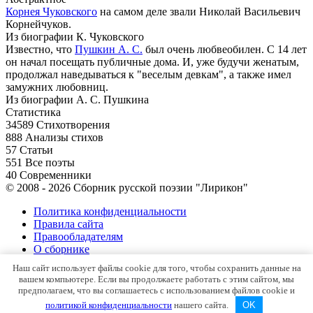
Корнея Чуковского
на самом деле звали Николай Васильевич
Корнейчуков.
Из биографии К. Чуковского
Известно, что
Пушкин А. С.
был очень любвеобилен. С 14 лет
он начал посещать публичные дома. И, уже будучи женатым,
продолжал наведываться к "веселым девкам", а также имел
замужних любовниц.
Из биографии А. С. Пушкина
Статистика
34589
Стихотворения
888
Анализы стихов
57
Статьи
551
Все поэты
40
Современники
© 2008 - 2026 Сборник русской поэзии "Лирикон"
Политика конфиденциальности
Правила сайта
Правообладателям
О сборнике
Контакты
Наш сайт использует файлы cookie для того, чтобы сохранить данные на
Карта сайта
вашем компьютере. Если вы продолжаете работать с этим сайтом, мы
предполагаем, что вы соглашаетесь с использованием файлов cookie и
политикой конфиденциальности
нашего сайта.
OK