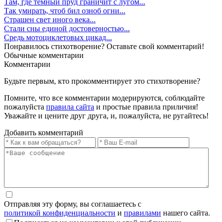
Там, где темный пруд граничит с лугом...
Так умирать, чтоб бил озноб огни...
Страшен свет иного века...
Стали сны единой достоверностью...
Средь мотоциклетовых цикад...
Понравилось стихотворение? Оставьте свой комментарий!
Обычные
комментарии
Комментарии
Будьте первым, кто прокомментирует это стихотворение?
Помните, что все комментарии модерируются, соблюдайте
пожалуйста
правила сайта
и простые правила приличия!
Уважайте и цените друг друга, и, пожалуйста, не ругайтесь!
Добавить комментарий
Отправляя эту форму, вы соглашаетесь с
политикой конфиденциальности
и
правилами
нашего сайта.