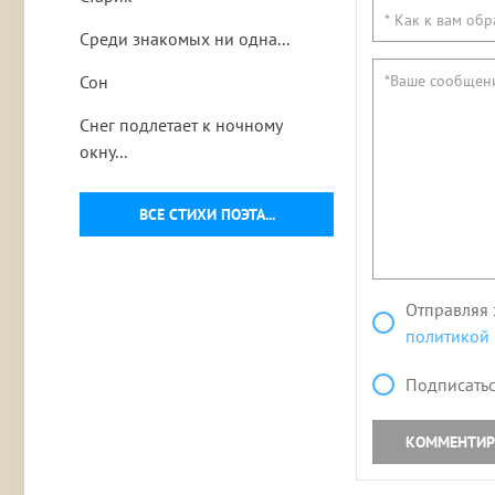
Среди знакомых ни одна...
Сон
Снег подлетает к ночному
окну...
ВСЕ СТИХИ ПОЭТА...
Отправляя 
политикой
Подписатьс
КОММЕНТИР