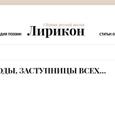
Лирикон
Сборник русской поэзии
ДИЯ ПОЭЗИИ
СТАТЬИ О
ОДЫ, ЗАСТУПНИЦЫ ВСЕХ…