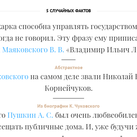
5 СЛУЧАЙНЫХ ФАКТОВ
арка способна управлять государством
гда не говорил. Эту фразу ему приписа
ы
Маяковского В. В.
«Владимир Ильич Л
Абстрактное
ковского
на самом деле звали Николай
Корнейчуков.
Из биографии К. Чуковского
то
Пушкин А. С.
был очень любвеобилен.
сещать публичные дома. И, уже будучи