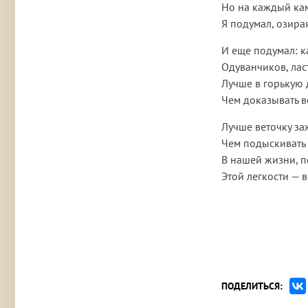
Но на каждый кам
Я подумал, озирая
И еще подумал: ка
Одуванчиков, ласт
Лучше в горькую 
Чем доказывать вс
Лучше веточку заж
Чем подыскивать 
В нашей жизни, п
Этой легкости — в
ПОДЕЛИТЬСЯ: