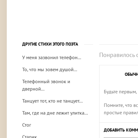
ДРУГИЕ СТИХИ ЭТОГО ПОЭТА
Понравилось 
У меня зазвонил телефон...
То, что мы зовем душой...
ОБЫЧ
Телефонный звонок и
дверной...
Будьте первым,
Танцует тот, кто не танцует...
Помните, что в
простые правила
Там, где на дне лежит улитка...
Стог
ДОБАВИТЬ КОММ
Старик