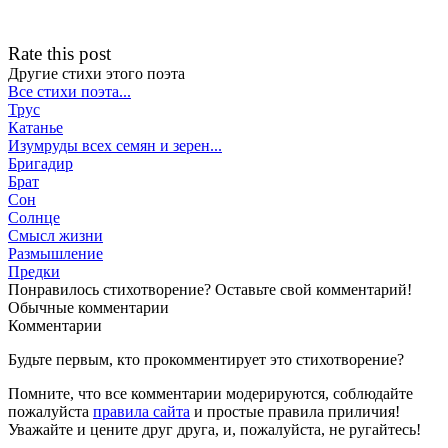
Rate this post
Другие стихи этого поэта
Все стихи поэта...
Трус
Катанье
Изумруды всех семян и зерен...
Бригадир
Брат
Сон
Солнце
Смысл жизни
Размышление
Предки
Понравилось стихотворение? Оставьте свой комментарий!
Обычные
комментарии
Комментарии
Будьте первым, кто прокомментирует это стихотворение?
Помните, что все комментарии модерируются, соблюдайте
пожалуйста
правила сайта
и простые правила приличия!
Уважайте и цените друг друга, и, пожалуйста, не ругайтесь!