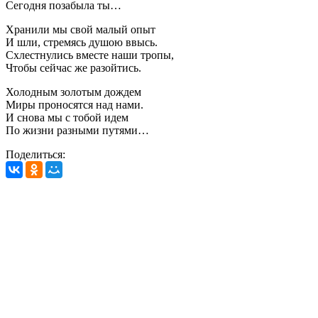
Сегодня позабыла ты…
Хранили мы свой малый опыт
И шли, стремясь душою ввысь.
Схлестнулись вместе наши тропы,
Чтобы сейчас же разойтись.
Холодным золотым дождем
Миры проносятся над нами.
И снова мы с тобой идем
По жизни разными путями…
Поделиться: