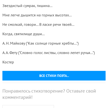
Звездистый сумрак, тишина...
Мне легче дышится на горных высотах...
Не смолкай, говори... В ласке речи твоей...
Когда, святилище души...
А. Н. Майкову ("Как солнце горные хребты...")
А. А. Фету ("Словно голос листвы, словно лепет ручья...")
Костер
ВСЕ СТИХИ ПОЭТА...
Понравилось стихотворение? Оставьте свой
комментарий!