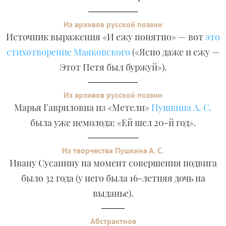
Из архивов русской поэзии
Источник выражения «И ежу понятно» — вот
это
стихотворение Маяковского
(«Ясно даже и ежу —
Этот Петя был буржуй»).
Из архивов русской поэзии
Марья Гавриловна из «Метели»
Пушкина А. С.
была уже немолода: «Ей шел 20-й год».
Из творчества Пушкина А. С.
Ивану Сусанину на момент совершения подвига
было 32 года (у него была 16-летняя дочь на
выданье).
Абстрактное