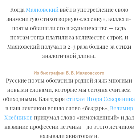
Когда
Маяковский
ввёл в употребление свою
знаменитую стихотворную «лесенку», коллеги-
поэты обвиняли его в жульничестве — ведь
поэтам тогда платили за количество строк, и
Маяковский получал в 2-3 раза больше за стихи
аналогичной длины.
Из биографии В. В. Маяковского
Русские поэты обогатили родной язык многими
новыми словами, которые мы сегодня считаем
обиходными. Благодаря
стихам Игоря Северянина
в наш лексикон вошло слово «бездарь»,
Велимир
Хлебников
придумал слово «изможденный» и дал
название профессии летчика – до этого летчиков
называли авиаторами.