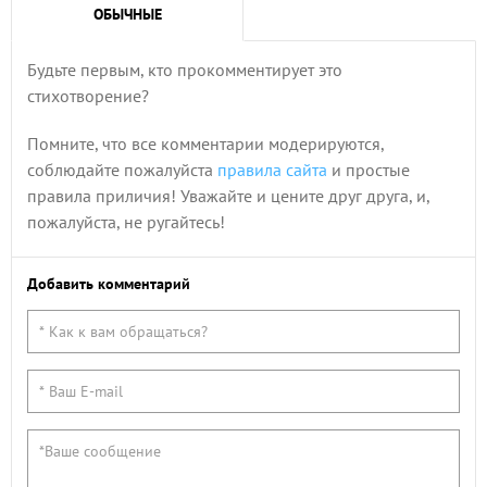
ОБЫЧНЫЕ
Будьте первым, кто прокомментирует это
стихотворение?
Помните, что все комментарии модерируются,
соблюдайте пожалуйста
правила сайта
и простые
правила приличия! Уважайте и цените друг друга, и,
пожалуйста, не ругайтесь!
Добавить комментарий