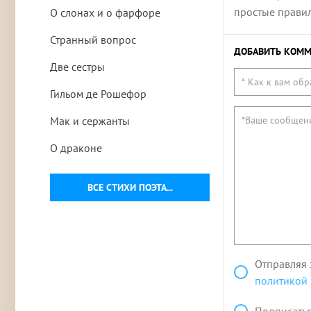
простые правила
О слонах и о фарфоре
Странный вопрос
ДОБАВИТЬ КОММ
Две сестры
Гильом де Рошефор
Мак и сержанты
О драконе
ВСЕ СТИХИ ПОЭТА...
Отправляя 
политикой