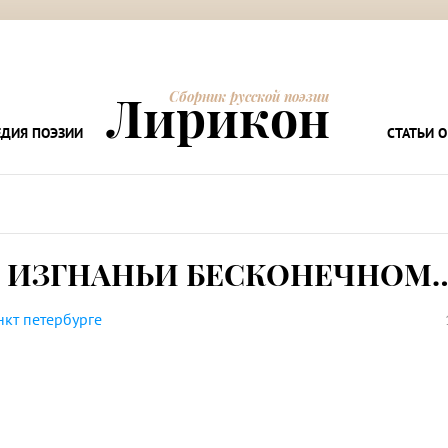
Лирикон
Сборник русской поэзии
ДИЯ ПОЭЗИИ
СТАТЬИ О
 ИЗГНАНЬИ БЕСКОНЕЧНОМ
нкт петербурге