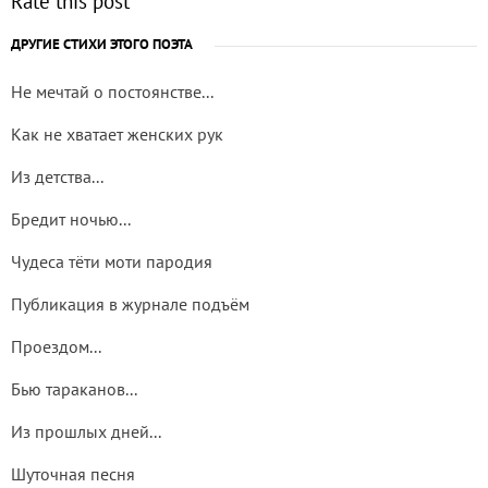
Rate this post
ДРУГИЕ СТИХИ ЭТОГО ПОЭТА
Не мечтай о постоянстве...
Как не хватает женских рук
Из детства...
Бредит ночью...
Чудеса тёти моти пародия
Публикация в журнале подъём
Проездом...
Бью тараканов...
Из прошлых дней...
Шуточная песня