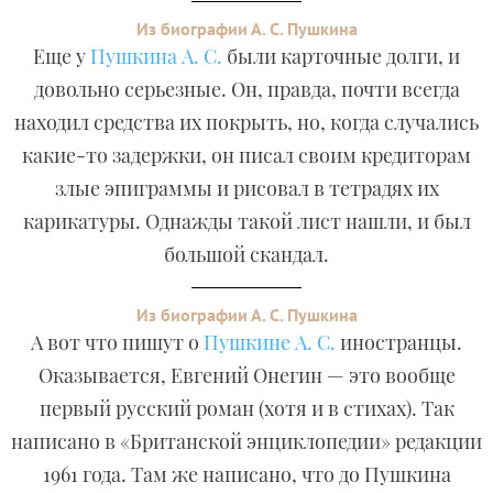
Из биографии А. С. Пушкина
Еще у
Пушкина А. С.
были карточные долги, и
довольно серьезные. Он, правда, почти всегда
находил средства их покрыть, но, когда случались
какие-то задержки, он писал своим кредиторам
злые эпиграммы и рисовал в тетрадях их
карикатуры. Однажды такой лист нашли, и был
большой скандал.
Из биографии А. С. Пушкина
А вот что пишут о
Пушкине А. С.
иностранцы.
Оказывается, Евгений Онегин — это вообще
первый русский роман (хотя и в стихах). Так
написано в «Британской энциклопедии» редакции
1961 года. Там же написано, что до Пушкина