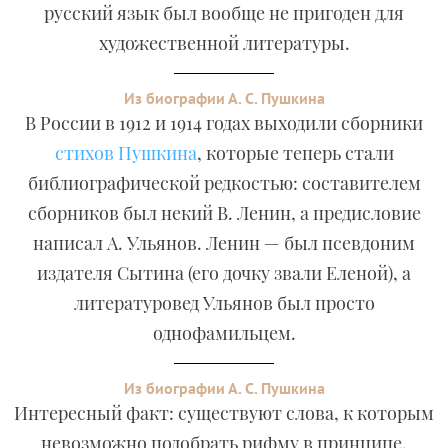
русский язык был вообще не пригоден для
художественной литературы.
Из биографии А. С. Пушкина
В России в 1912 и 1914 годах выходили сборники
стихов Пушкина
, которые теперь стали
библиографической редкостью: составителем
сборников был некий В. Ленин, а предисловие
написал А. Ульянов. Ленин — был псевдоним
издателя Сытина (его дочку звали Еленой), а
литературовед Ульянов был просто
однофамильцем.
Из биографии А. С. Пушкина
Интересный факт: существуют слова, к которым
невозможно подобрать рифму в принципе,