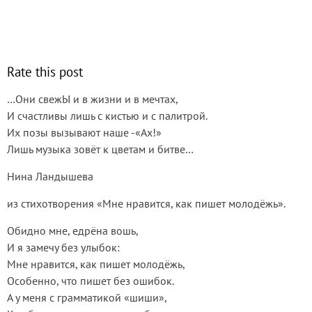
Rate this post
…Они свежЫ и в жизни и в мечтах,
И счастливы лишь с кистью и с палитрой.
Их позы вызывают наше -«Ах!»
Лишь музыка зовёт к цветам и битве…
Нина Ландышева
из стихотворения «Мне нравится, как пишет молодёжь».
Обидно мне, едрёна вошь,
И я замечу без улыбок:
Мне нравится, как пишет молодёжь,
Особенно, что пишет без ошибок.
А у меня с грамматикой «шиши»,