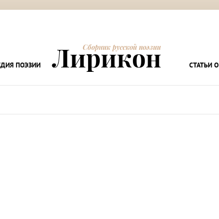
Лирикон
Сборник русской поэзии
ДИЯ ПОЭЗИИ
СТАТЬИ О