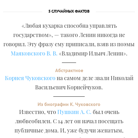
5 СЛУЧАЙНЫХ ФАКТОВ
«Любая кухарка способна управлять
государством», — такого Ленин никогда не
говорил. Эту фразу ему приписали, взяв из поэмы
Маяковского В. В.
«Владимир Ильич Ленин».
Абстрактное
Корнея Чуковского
на самом деле звали Николай
Васильевич Корнейчуков.
Из биографии К. Чуковского
Известно, что
Пушкин А. С.
был очень
любвеобилен. С 14 лет он начал посещать
публичные дома. И, уже будучи женатым,