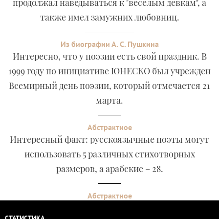
продолжал наведываться к "веселым девкам", а
также имел замужних любовниц.
Из биографии А. С. Пушкина
Интересно, что у поэзии есть свой праздник. В
1999 году по инициативе ЮНЕСКО был учрежден
Всемирный день поэзии, который отмечается 21
марта.
Абстрактное
Интересный факт: русскоязычные поэты могут
использовать 5 различных стихотворных
размеров, а арабские – 28.
Абстрактное
СТАТИСТИКА