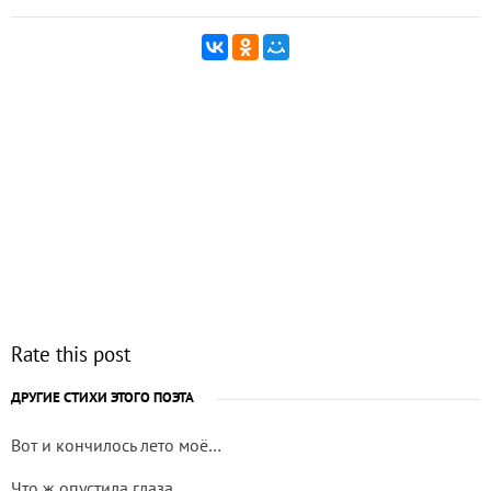
Rate this post
ДРУГИЕ СТИХИ ЭТОГО ПОЭТА
Вот и кончилось лето моё…
Что ж опустила глаза...