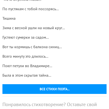
По пустякам с тобой поссорясь...
Тишина
Зима с весной ушли на новый круг...
Густеют сумерки за садом...
Вот ты кормишь с балкона синиц...
Всего минуту это длилось...
Поют петухи во Владимире...
Была в этом скрытая тайна...
ВСЕ СТИХИ ПОЭТА...
Понравилось стихотворение? Оставьте свой