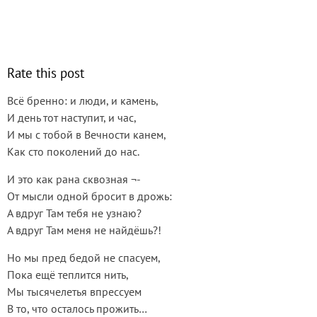
Rate this post
Всё бренно: и люди, и камень,
И день тот наступит, и час,
И мы с тобой в Вечности канем,
Как сто поколений до нас.
И это как рана сквозная ¬-
От мысли одной бросит в дрожь:
А вдруг Там тебя не узнаю?
А вдруг Там меня не найдёшь?!
Но мы пред бедой не спасуем,
Пока ещё теплится нить,
Мы тысячелетья впрессуем
В то, что осталось прожить…