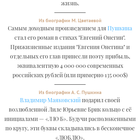
жизнь.
Из биографии М. Цветаевой
Самым доходным произведением для
Пушкина
стал его роман в стихах "Евгений Онегин".
Прижизненные издания "Евгения Онегина" и
отдельных его глав принесли поэту прибыль,
эквивалентную 4 000 000 современных
российских рублей (или примерно 135 000$)
Из биографии А. С. Пушкина
Владимир Маяковский
подарил своей
возлюбленной Лиле Юрьевне Брик кольцо с её
инициалами — «Л Ю Б». Будучи расположенными
по кругу, эти буквы складывались в бесконечное
«ЛЮБЛЮ».