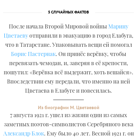
5 СЛУЧАЙНЫХ ФАКТОВ
После начала Второй Мировой войны
Марину
Цветаеву
отправили в эвакуацию в город Елабуга,
что в Татарстане. Упаковывать вещи ей помогал
Борис Пастернак
. Он принёс верёвку, чтобы
перевязать чемодан, и, заверяя в её крепости,
пошутил: «Верёвка всё выдержит, хоть вешайся».
Впоследствии ему передали, что именно на ней
Цветаева в Елабуге и повесилась.
Из биографии М. Цветаевой
7 августа 1921 г. ушел из жизни один из самых
заметных поэтов-символистов Серебряного века
Александр Блок
. Ему было 40 лет. Весной 1921 г. он