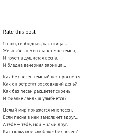
Rate this post
Я пою, свободная, как птица…
Жизнь без песен станет мне темна,
И грустна душистая весна,
И бледна вечерняя зарница…
Как без песен темный лес проснется,
Как он встретит восходящий день?
Как без песен расцветет сирень
И фиалке ландыш улыбнется?
Целый мир покажется мне тесен,
Если песня в нем замолкнет вдруг…
А тебе — тебе, мой милый друг,
Как скажу мое «люблю» без песен?