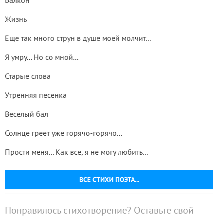
Балкон
Жизнь
Еще так много струн в душе моей молчит...
Я умру... Но со мной...
Старые слова
Утренняя песенка
Веселый бал
Солнце греет уже горячо-горячо...
Прости меня... Как все, я не могу любить...
ВСЕ СТИХИ ПОЭТА...
Понравилось стихотворение? Оставьте свой