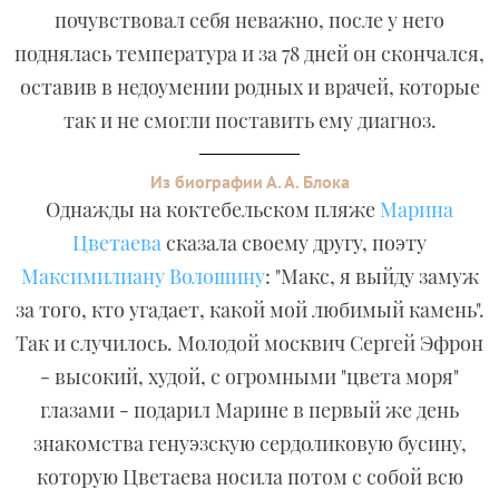
почувствовал себя неважно, после у него
поднялась температура и за 78 дней он скончался,
оставив в недоумении родных и врачей, которые
так и не смогли поставить ему диагноз.
Из биографии А. А. Блока
Однажды на коктебельском пляже
Марина
Цветаева
сказала своему другу, поэту
Максимилиану Волошину
: "Макс, я выйду замуж
за того, кто угадает, какой мой любимый камень".
Так и случилось. Молодой москвич Сергей Эфрон
- высокий, худой, с огромными "цвета моря"
глазами - подарил Марине в первый же день
знакомства генуэзскую сердоликовую бусину,
которую Цветаева носила потом с собой всю