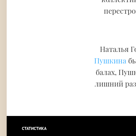
перестро
Наталья Г
Пушкина
бы
балах, Пуш
лишний раз
СТАТИСТИКА