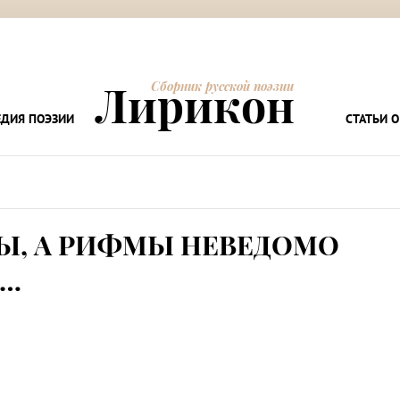
Лирикон
Сборник русской поэзии
ДИЯ ПОЭЗИИ
СТАТЬИ О
Ы, А РИФМЫ НЕВЕДОМО
А…