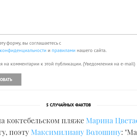
эту форму, вы соглашаетесь с
 конфиденциальности
и
правилами
нашего сайта.
я на комментарии к этой публикации. (Уведомления на e-mail)
ОВАТЬ
5 СЛУЧАЙНЫХ ФАКТОВ
а коктебельском пляже
Марина Цвета
гу, поэту
Максимилиану Волошину
: "М