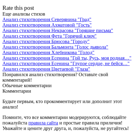
Rate this post
Еще анализы стихов
Анализ стихотворения Северянина "Град"
Анализ стихотворения Ахматовой "Гость"
Анализ стихотворения Некрасова "Горящие письма"
Анализ стихотворения Фета "Горячий ключ"
Анализ стихотворения Брюсова "Городу"
Анализ стихотворения Бальмонта "Голос дьявола"
Анализ стихотворения Хлебникова "Голод"
Анализ стихотворения Есенина "Гой ты, Русь, моя родная…"
Анализ стихотворения Есенина "Глупое сердце, не бейся…"
Анализ стихотворения Цветаевой "Глаза"
Понравился анализ стихотворения? Оставьте свой
комментарий!
Обычные
комментарии
Комментарии
Будьте первым, кто прокомментирует или дополнит этот
анализ!
Помните, что все комментарии модерируются, соблюдайте
пожалуйста
правила сайта
и простые правила приличия!
Уважайте и цените друг друга, и, пожалуйста, не ругайтесь!