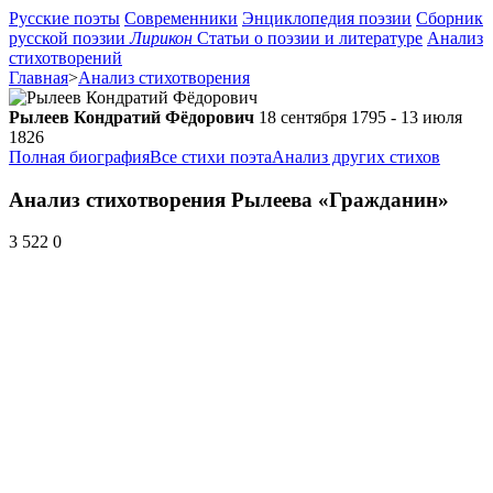
Русские поэты
Современники
Энциклопедия поэзии
Сборник
русской поэзии
Лирикон
Статьи о поэзии и литературе
Анализ
стихотворений
Главная
>
Анализ стихотворения
Рылеев Кондратий Фёдорович
18 сентября 1795 - 13 июля
1826
Полная биография
Все стихи поэта
Анализ других стихов
Анализ стихотворения Рылеева «Гражданин»
3 522
0