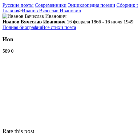
Русские поэты
Современники
Энциклопедия поэзии
Сборник р
Главная
>
Иванов Вячеслав Иванович
Иванов Вячеслав Иванович
16 февраля 1866 - 16 июля 1949
Полная биография
Все стихи поэта
Иов
589
0
Rate this post