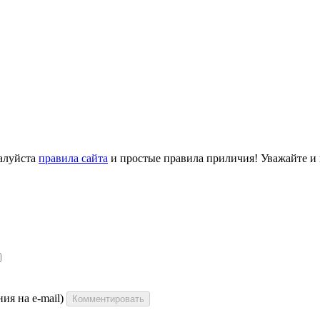
алуйста
правила сайта
и простые правила приличия! Уважайте и ц
ия на e-mail)
Комментировать