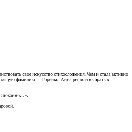
енствовать свое искусство стихосложения. Чем и стала активно
настоящую фамилию — Горенко. Анна решила выбрать в
ь спокойно…».
аровой.