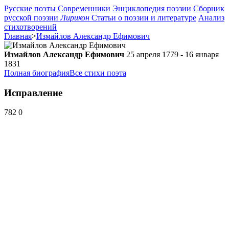
Русские поэты
Современники
Энциклопедия поэзии
Сборник
русской поэзии
Лирикон
Статьи о поэзии и литературе
Анализ
стихотворений
Главная
>
Измайлов Александр Ефимович
Измайлов Александр Ефимович
25 апреля 1779 - 16 января
1831
Полная биография
Все стихи поэта
Исправление
782
0