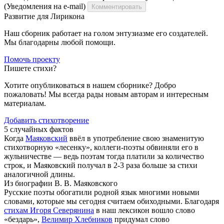
(Уведомления на e-mail)
Комментировать
Развитие для Лирикона
Наш сборник работает на голом энтузиазме его создателей.
Мы благодарны любой помощи.
Помочь проекту
Пишете стихи?
Хотите опубликоваться в нашем сборнике? Добро
пожаловать! Мы всегда рады новым авторам и интересным
материалам.
Добавить стихотворение
5 случайных фактов
Когда
Маяковский
ввёл в употребление свою знаменитую
стихотворную «лесенку», коллеги-поэты обвиняли его в
жульничестве — ведь поэтам тогда платили за количество
строк, и Маяковский получал в 2-3 раза больше за стихи
аналогичной длины.
Из биографии В. В. Маяковского
Русские поэты обогатили родной язык многими новыми
словами, которые мы сегодня считаем обиходными. Благодаря
стихам Игоря Северянина
в наш лексикон вошло слово
«бездарь»,
Велимир Хлебников
придумал слово