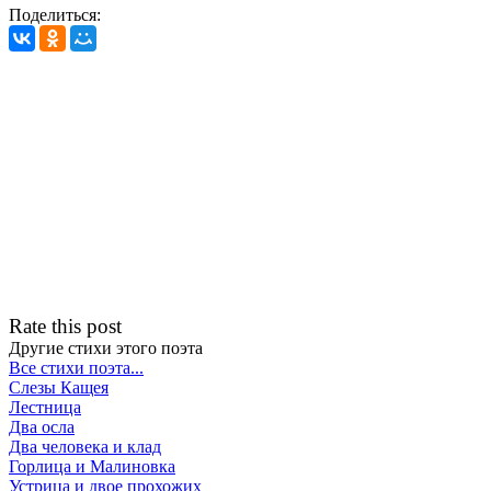
Поделиться:
Rate this post
Другие стихи этого поэта
Все стихи поэта...
Слезы Кащея
Лестница
Два осла
Два человека и клад
Горлица и Малиновка
Устрица и двое прохожих