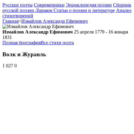
Русские поэты
Современники
Энциклопедия поэзии
Сборник
русской поэзии
Лирикон
Статьи о поэзии и литературе
Анализ
стихотворений
Главная
>
Измайлов Александр Ефимович
Измайлов Александр Ефимович
25 апреля 1779 - 16 января
1831
Полная биография
Все стихи поэта
Волк и Журавль
1 027
0