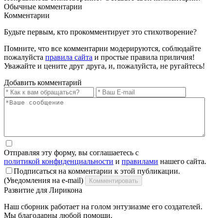
Обычные
комментарии
Комментарии
Будьте первым, кто прокомментирует это стихотворение?
Помните, что все комментарии модерируются, соблюдайте
пожалуйста
правила сайта
и простые правила приличия!
Уважайте и цените друг друга, и, пожалуйста, не ругайтесь!
Добавить комментарий
Отправляя эту форму, вы соглашаетесь с
политикой конфиденциальности
и
правилами
нашего сайта.
Подписаться на комментарии к этой публикации.
(Уведомления на e-mail)
Комментировать
Развитие для Лирикона
Наш сборник работает на голом энтузиазме его создателей.
Мы благодарны любой помощи.