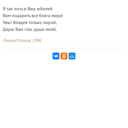
Я так хочу в Ваш юбилей
Вам подарить все блага мира!
Увы! Владея только лирой,
Дарю Вам глас души моей.
Леонид Котов, 1996