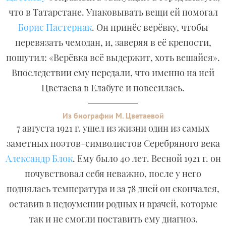
что в Татарстане. Упаковывать вещи ей помогал
Борис Пастернак
. Он принёс верёвку, чтобы
перевязать чемодан, и, заверяя в её крепости,
пошутил: «Верёвка всё выдержит, хоть вешайся».
Впоследствии ему передали, что именно на ней
Цветаева в Елабуге и повесилась.
Из биографии М. Цветаевой
7 августа 1921 г. ушел из жизни один из самых
заметных поэтов-символистов Серебряного века
Александр Блок
. Ему было 40 лет. Весной 1921 г. он
почувствовал себя неважно, после у него
поднялась температура и за 78 дней он скончался,
оставив в недоумении родных и врачей, которые
так и не смогли поставить ему диагноз.