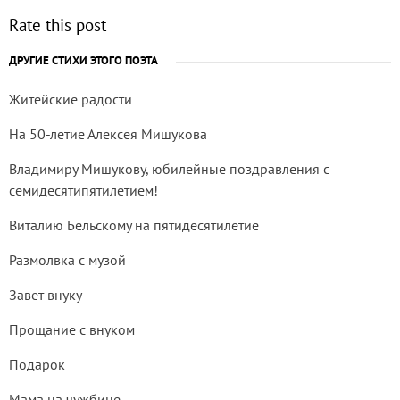
Rate this post
ДРУГИЕ СТИХИ ЭТОГО ПОЭТА
Житейские радости
На 50-летие Алексея Мишукова
Владимиру Мишукову, юбилейные поздравления с
семидесятипятилетием!
Виталию Бельскому на пятидесятилетие
Размолвка с музой
Завет внуку
Прощание с внуком
Подарок
Мама на чужбине