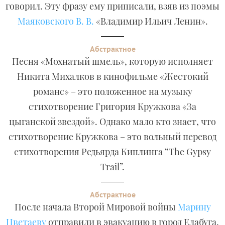
говорил. Эту фразу ему приписали, взяв из поэмы
Маяковского В. В.
«Владимир Ильич Ленин».
Абстрактное
Песня «Мохнатый шмель», которую исполняет
Никита Михалков в кинофильме «Жестокий
романс» – это положенное на музыку
стихотворение Григория Кружкова «За
цыганской звездой». Однако мало кто знает, что
стихотворение Кружкова – это вольный перевод
стихотворения Редьярда Киплинга “The Gypsy
Trail”.
Абстрактное
После начала Второй Мировой войны
Марину
Цветаеву
отправили в эвакуацию в город Елабуга,