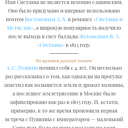
Имя Светлана не является исконно славянским.
Оно было придумано и впервые использовано
поэтом
Востоковым А. Х.
в романсе
«Светлана и
Мстислав»
, а широкую популярность получило
после выхода в свет баллады
Жуковского В. А.
«Светлана»
в 1813 году.
Из архивов русской поэзии
А. С. Пушкин
помнил себя с 4 лет. Он несколько
раз рассказывал о том, как однажды на прогулке
заметил как колышется земля и дрожат колонны,
а последнее землетрясение в Москве было
зафиксировано как раз в 1803 году. И, кстати,
примерно, в то же время произошла первая
встреча с Пушкина с императором — маленький
Саша чуть было не попал под копыта коня