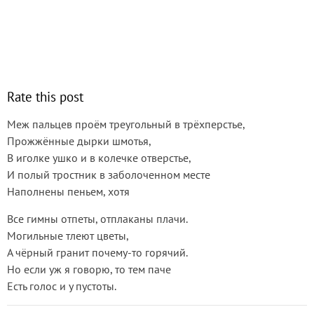
Rate this post
Меж пальцев проём треугольный в трёхперстье,
Прожжённые дырки шмотья,
В иголке ушко и в колечке отверстье,
И полый тростник в заболоченном месте
Наполнены пеньем, хотя
Все гимны отпеты, отплаканы плачи.
Могильные тлеют цветы,
А чёрный гранит почему-то горячий.
Но если уж я говорю, то тем паче
Есть голос и у пустоты.