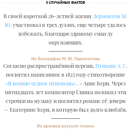
5 СЛУЧАЙНЫХ ФАКТОВ
В своей короткой 26-летней жизни
Лермонтов М.
Ю.
участвовал в трех дуэлях, еще четыре удалось
избежать, благодаря здравому смыслу
окружающих.
Из биографии М. Ю. Лермонтова
Согласно распространённой версии,
Пушкин А. С.
посвятил написанное в 1825 году стихотворение
«Я помню чудное мгновенье...»
Анне Керн. Через
пятнадцать лет композитор Глинка положил эти
строчки на музыку и посвятил романс её дочери
— Екатерине Керн, в которую был долго влюблён.
Из архивов русской поэзии