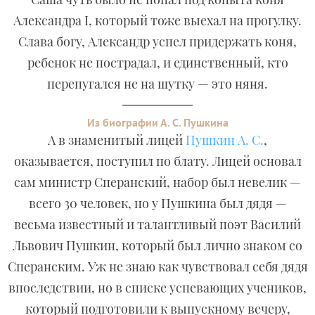
Александра I, который тоже выехал на прогулку.
Слава богу, Александр успел придержать коня,
ребенок не пострадал, и единственный, кто
перепугался не на шутку — это няня.
Из биографии А. С. Пушкина
А в знаменитый лицей
Пушкин А. С.
,
оказывается, поступил по блату. Лицей основал
сам министр Сперанский, набор был невелик —
всего 30 человек, но у Пушкина был дядя —
весьма известный и талантливый поэт Василий
Львович Пушкин, который был лично знаком со
Сперанским. Уж не знаю как чувствовал себя дядя
впоследствии, но в списке успевающих учеников,
который подготовили к выпускному вечеру,