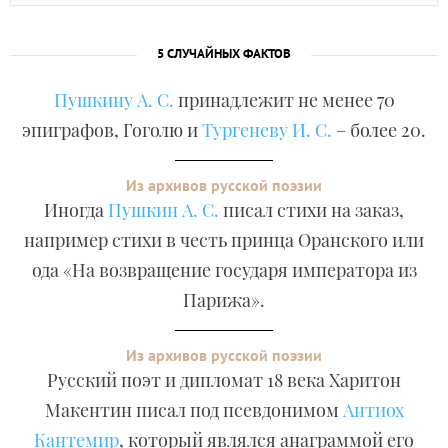
5 СЛУЧАЙНЫХ ФАКТОВ
Пушкину А. С.
принадлежит не менее 70
эпиграфов, Гоголю и
Тургеневу И. С.
– более 20.
Из архивов русской поэзии
Иногда
Пушкин А. С.
писал стихи на заказ,
например стихи в честь принца Оранского или
ода «На возвращение государя императора из
Парижа».
Из архивов русской поэзии
Русский поэт и дипломат 18 века Харитон
Макентин писал под псевдонимом
Антиох
Кантемир
, который являлся анаграммой его