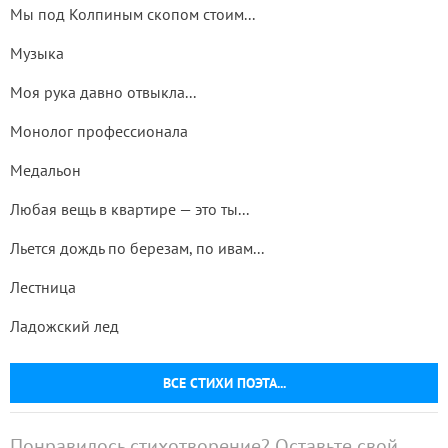
Мы под Колпиным скопом стоим...
Музыка
Моя рука давно отвыкла...
Монолог профессионала
Медальон
Любая вещь в квартире — это ты...
Льется дождь по березам, по ивам...
Лестница
Ладожский лед
ВСЕ СТИХИ ПОЭТА...
Понравилось стихотворение? Оставьте свой