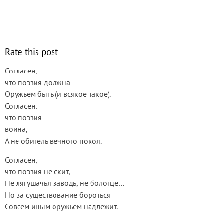
Rate this post
Согласен,
что поэзия должна
Оружьем быть (и всякое такое).
Согласен,
что поэзия —
война,
А не обитель вечного покоя.
Согласен,
что поэзия не скит,
Не лягушачья заводь, не болотце…
Но за существование бороться
Совсем иным оружьем надлежит.