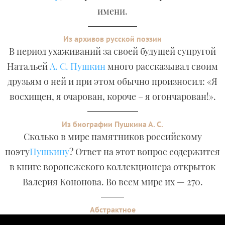
имени.
Из архивов русской поэзии
В период ухаживаний за своей будущей супругой
Натальей
А. С. Пушкин
много рассказывал своим
друзьям о ней и при этом обычно произносил: «Я
восхищен, я очарован, короче – я огончарован!».
Из биографии Пушкина А. С.
Сколько в мире памятников российскому
поэту
Пушкину
? Ответ на этот вопрос содержится
в книге воронежского коллекционера открыток
Валерия Кононова. Во всем мире их — 270.
Абстрактное