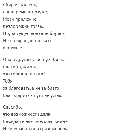
Сбираясь в путь,
стяни ремень потуже,
Меси прилежно
бездорожий грязь…
Но, за существование борясь,
Не превращай поэзию
в оружье.
Она в другом участвует бою…
Спасибо, жизнь,
что голодно и наго!
Тебя
за благодать, а не за благо
Благодарить в пути не устаю.
Спасибо,
что возможности дала,
Блуждая в элегическом тумане,
Не впутываться в грязные дела