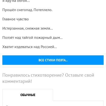
Я иду на обгон...
Прошёл снегопад. Потеплело.
Главное чувство
Истерзанная, снежная земля...
Ползёт над тайгой пожарный дым...
Хватит издеваться над Россией...
ВСЕ СТИХИ ПОЭТА...
Понравилось стихотворение? Оставьте свой
комментарий!
ОБЫЧНЫЕ