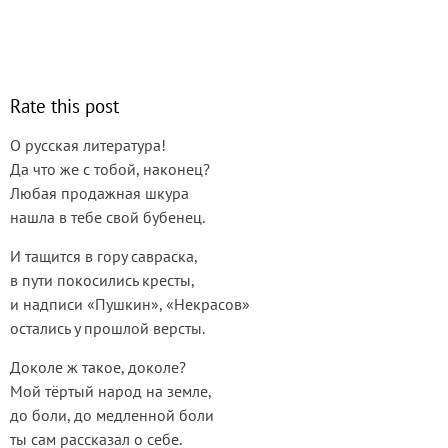
Rate this post
О русская литература!
Да что же с тобой, наконец?
Любая продажная шкура
нашла в тебе свой бубенец.
И тащится в гору савраска,
в пути покосились кресты,
и надписи «Пушкин», «Некрасов»
остались у прошлой версты.
Доколе ж такое, доколе?
Мой тёртый народ на земле,
до боли, до медленной боли
ты сам рассказал о себе.