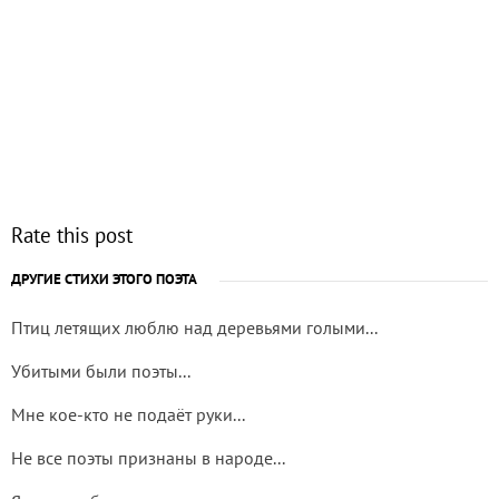
Rate this post
ДРУГИЕ СТИХИ ЭТОГО ПОЭТА
Птиц летящих люблю над деревьями голыми...
Убитыми были поэты...
Мне кое-кто не подаёт руки...
Не все поэты признаны в народе...