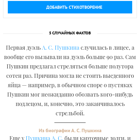
ДОБАВИТЬ СТИХОТВОРЕНИЕ
5 СЛУЧАЙНЫХ ФАКТОВ
Первая дуэль
А. С. Пушкина
случилась в лицее, а
вообще его вызывали на дуэль больше 90 раз. Сам
Пушкин предлагал стреляться больше полутора
сотен раз. Причина могла не стоить выеденного
яйца — например, в обычном споре о пустяках
Пушкин мог неожиданно обозвать кого-нибудь
подлецом, и, конечно, это заканчивалось
стрельбой.
Из биографии А. С. Пушкина
Еще у
Пушкина А. С.
были карточные долги, и