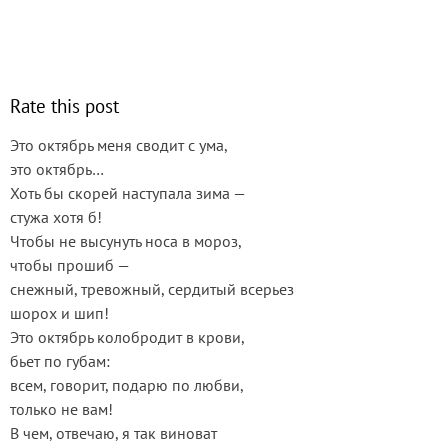
Rate this post
Это октябрь меня сводит с ума,
это октябрь…
Хоть бы скорей наступала зима —
стужа хотя б!
Чтобы не высунуть носа в мороз,
чтобы прошиб —
снежный, тревожный, сердитый всерьез
шорох и шип!
Это октябрь колобродит в крови,
бьет по губам:
всем, говорит, подарю по любви,
только не вам!
В чем, отвечаю, я так виноват