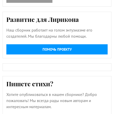
Развитие для Лирикона
Наш сборник работает на голом энтузиазме его
создателей. Мы благодарны любой помощи.
ПОМОЧЬ ПРОЕКТУ
Пишете стихи?
Хотите опубликоваться в нашем сборнике? Добро
пожаловать! Мы всегда рады новым авторам и
интересным материалам.