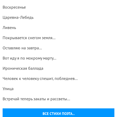
Воскресенье
Царевна-Лебедь
Ливень
Покрывается снегом земля...
Оставляю на завтра...
Вот иду я по мокрому марту...
Ироническая баллада
Человек к человеку спешит, побледнев...
Улица
Встречай теперь закаты и рассветы...
ВСЕ СТИХИ ПОЭТА...