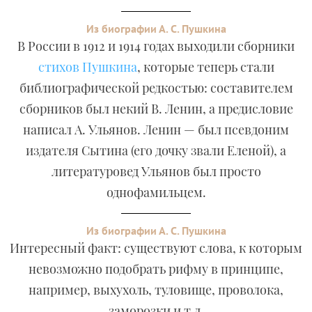
Из биографии А. С. Пушкина
В России в 1912 и 1914 годах выходили сборники
стихов Пушкина
, которые теперь стали
библиографической редкостью: составителем
сборников был некий В. Ленин, а предисловие
написал А. Ульянов. Ленин — был псевдоним
издателя Сытина (его дочку звали Еленой), а
литературовед Ульянов был просто
однофамильцем.
Из биографии А. С. Пушкина
Интересный факт: существуют слова, к которым
невозможно подобрать рифму в принципе,
например, выхухоль, туловище, проволока,
заморозки и т.д.