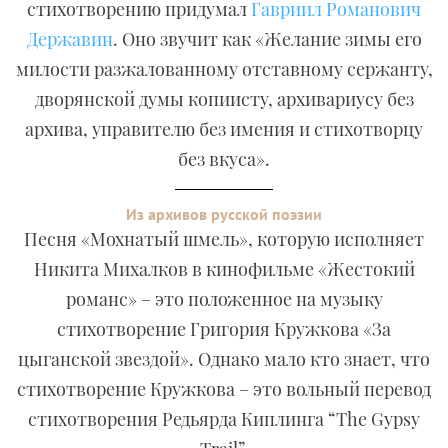
стихотворению придумал
Гавриил Романович
Державин
. Оно звучит как «Желание зимы его
милости разжалованному отставному сержанту,
дворянской думы копиисту, архивариусу без
архива, управителю без имения и стихотворцу
без вкуса».
Из архивов русской поэзии
Песня «Мохнатый шмель», которую исполняет
Никита Михалков в кинофильме «Жестокий
романс» – это положенное на музыку
стихотворение Григория Кружкова «За
цыганской звездой». Однако мало кто знает, что
стихотворение Кружкова – это вольный перевод
стихотворения Редьярда Киплинга “The Gypsy