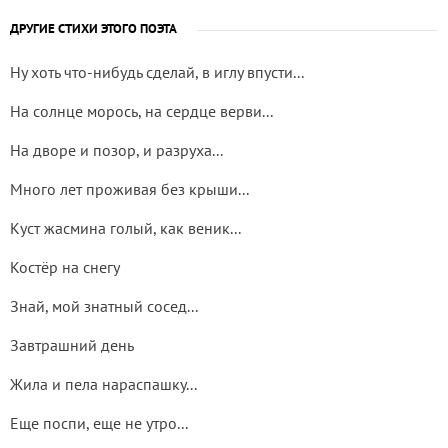
ДРУГИЕ СТИХИ ЭТОГО ПОЭТА
Ну хоть что-нибудь сделай, в иглу впусти...
На солнце морось, на сердце верви...
На дворе и позор, и разруха...
Много лет проживая без крыши...
Куст жасмина голый, как веник...
Костёр на снегу
Знай, мой знатный сосед...
Завтрашний день
Жила и пела нараспашку...
Еще поспи, еще не утро...