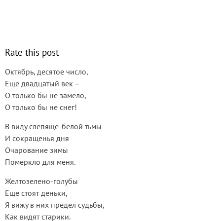
Rate this post
Октябрь, десятое число,
Еще двадцатый век –
О только бы не замело,
О только бы не снег!
В виду слепяще-белой тьмы
И сокращенья дня
Очарование зимы
Померкло для меня.
Желтозелено-голубы
Еще стоят деньки,
Я вижу в них предел судьбы,
Как видят старики.