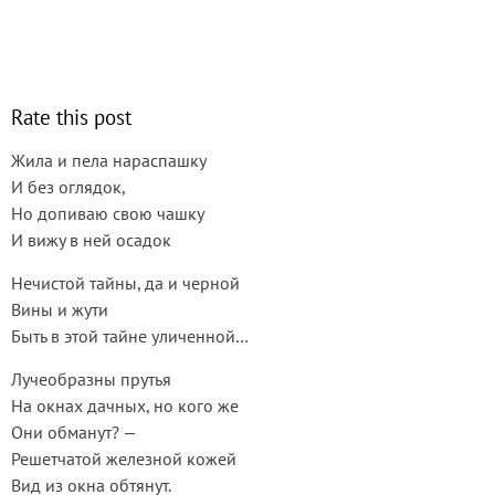
Rate this post
Жила и пела нараспашку
И без оглядок,
Но допиваю свою чашку
И вижу в ней осадок
Нечистой тайны, да и черной
Вины и жути
Быть в этой тайне уличенной…
Лучеобразны прутья
На окнах дачных, но кого же
Они обманут? —
Решетчатой железной кожей
Вид из окна обтянут.