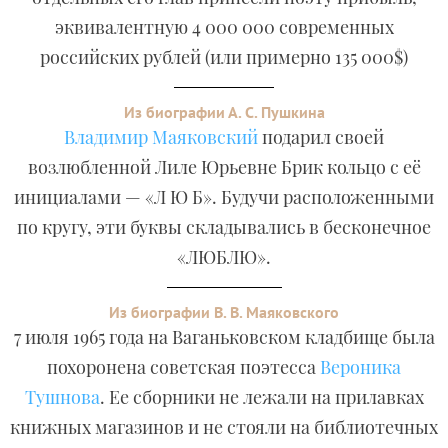
эквивалентную 4 000 000 современных
российских рублей (или примерно 135 000$)
Из биографии А. С. Пушкина
Владимир Маяковский
подарил своей
возлюбленной Лиле Юрьевне Брик кольцо с её
инициалами — «Л Ю Б». Будучи расположенными
по кругу, эти буквы складывались в бесконечное
«ЛЮБЛЮ».
Из биографии В. В. Маяковского
7 июля 1965 года на Ваганьковском кладбище была
похоронена советская поэтесса
Вероника
Тушнова
. Ее сборники не лежали на прилавках
книжных магазинов и не стояли на библиотечных