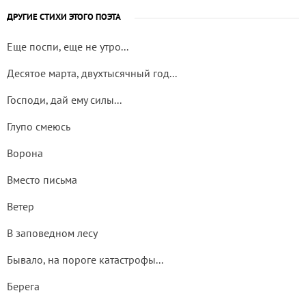
ДРУГИЕ СТИХИ ЭТОГО ПОЭТА
Еще поспи, еще не утро...
Десятое марта, двухтысячный год...
Господи, дай ему силы...
Глупо смеюсь
Ворона
Вместо письма
Ветер
В заповедном лесу
Бывало, на пороге катастрофы...
Берега