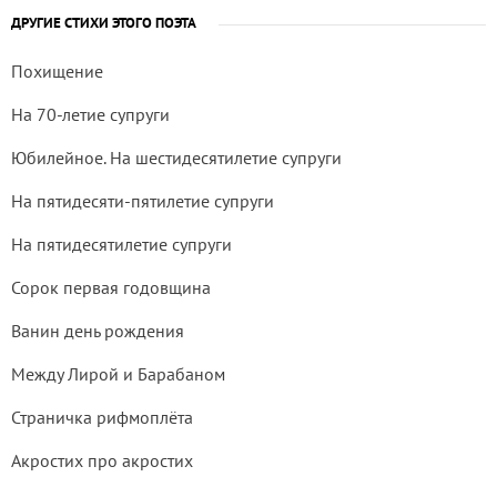
ДРУГИЕ СТИХИ ЭТОГО ПОЭТА
Похищение
На 70-летие супруги
Юбилейное. На шестидесятилетие супруги
На пятидесяти-пятилетие супруги
На пятидесятилетие супруги
Сорок первая годовщина
Ванин день рождения
Между Лирой и Барабаном
Страничка рифмоплёта
Акростих про акростих