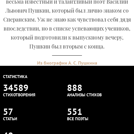
весьма известный и талантливый поэт Василий
Львович Пушкин, который был лично знаком со
Сперанским. Уж не знаю как чувствовал себя дядя
впоследствии, но в списке успевающих учеников,
который подготовили к выпускному вечеру,
Пушкин был вторым с конца.
Из биографии А. С. Пушкина
СТАТИСТИКА
34589
888
СТИХОТВОРЕНИЯ
АНАЛИЗЫ СТИХОВ
57
551
СТАТЬИ
ВСЕ ПОЭТЫ