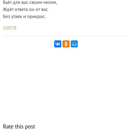
Бьёт для вас своим челом,
Ждёт ответа он от вас
Без утаек и прикрас.
5.07.73.
Rate this post