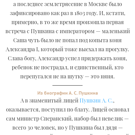
а последнее землетрясение в Москве было
зафиксировано как раз в 1803 году. И, кстати,
примерно, в то же время произошла первая
встреча с Пушкина с императором — маленький
Саша чуть было не попал под копыта коня
Александра I, который тоже выехал на прогулку.
Слава богу, Александр успел придержать коня,
ребенок не пострадал, и единственный, кто
перепугался не на шутку — это няня.
Из биографии А. С. Пушкина
А в знаменитый лицей
Пушкин А. С.
,
оказывается, поступил по блату. Лицей основал
сам министр Сперанский, набор был невелик —
всего 30 человек, но у Пушкина был дядя —