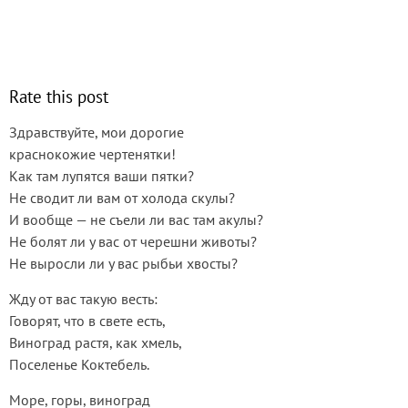
Rate this post
Здравствуйте, мои дорогие
краснокожие чертенятки!
Как там лупятся ваши пятки?
Не сводит ли вам от холода скулы?
И вообще — не съели ли вас там акулы?
Не болят ли у вас от черешни животы?
Не выросли ли у вас рыбьи хвосты?
Жду от вас такую весть:
Говорят, что в свете есть,
Виноград растя, как хмель,
Поселенье Коктебель.
Море, горы, виноград