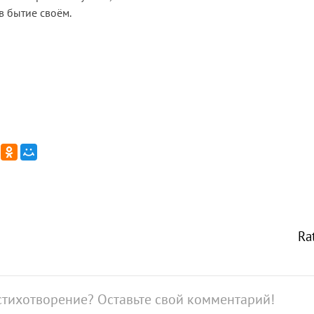
в бытие своём.
Ra
стихотворение? Оставьте свой комментарий!