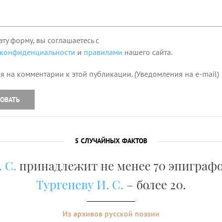
эту форму, вы соглашаетесь с
 конфиденциальности
и
правилами
нашего сайта.
я на комментарии к этой публикации. (Уведомления на e-mail)
ОВАТЬ
5 СЛУЧАЙНЫХ ФАКТОВ
 С.
принадлежит не менее 70 эпиграфо
Тургеневу И. С.
– более 20.
Из архивов русской поэзии