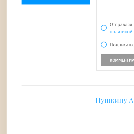
Отправляя 
политикой
Подписатьс
КОММЕНТИР
Пушкину А.