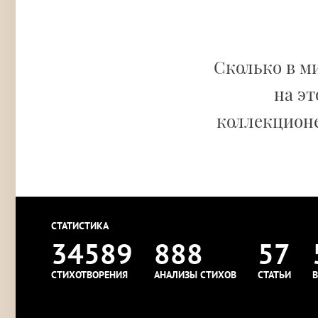
Сколько в м
на эт
коллекционе
СТАТИСТИКА
34589
888
57
СТИХОТВОРЕНИЯ
АНАЛИЗЫ СТИХОВ
СТАТЬИ
В