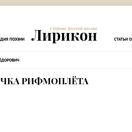
Лирикон
Сборник русской поэзии
ДИЯ ПОЭЗИИ
СТАТЬИ О
ЁДОРОВИЧ
ИЧКА РИФМОПЛЁТА