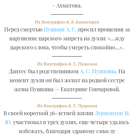
– Ахматова.
Из биографии А. А. Ахматовой
Перед смертью
Пушкин А. С.
просил прощения за
нарушение царского запрета на дуэли: «…жду
царского слова, чтобы умереть спокойно…».
Из биографии А. С. Пушкина
Дантес был родственником
А. С. Пушкина
. На
момент дуэли он был женат на родной сестре
жены Пушкина — Екатерине Гончаровой.
Из биографии А. С. Пушкина
В своей короткой 26-летней жизни
Лермонтов М.
Ю.
участвовал в трех дуэлях, еще четыре удалось
избежать, благодаря здравому смыслу