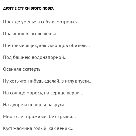
ДРУГИЕ СТИХИ ЭТОГО ПОЭТА
Прежде уменье в себя всмотреться...
Праздник Благовещенья
Почтовый ящик, как скворцов обитель...
Под башнею водонапорной...
Осенняя скатерть
Ну хоть что-нибудь сделай, в иглу впусти...
На солнце морось, на сердце верви...
На дворе и позор, и разруха...
Много лет проживая без крыши...
Куст жасмина голый, как веник...