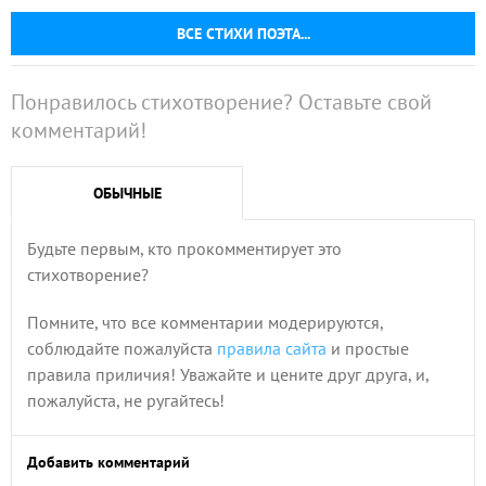
ВСЕ СТИХИ ПОЭТА...
Понравилось стихотворение? Оставьте свой
комментарий!
ОБЫЧНЫЕ
Будьте первым, кто прокомментирует это
стихотворение?
Помните, что все комментарии модерируются,
соблюдайте пожалуйста
правила сайта
и простые
правила приличия! Уважайте и цените друг друга, и,
пожалуйста, не ругайтесь!
Добавить комментарий