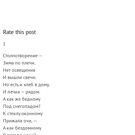
Rate this post
1
Столпотворение —
Зима по плечи.
Нет освещения
И вышли свечи.
Но есть и хлеб в дому,
И печка — рядом.
А как же бедному
Под снегопадом?
К стеклу оконному
Прижала очи, —
А как бездомному