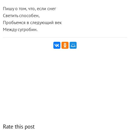
Пишу о том, что, если снег
Светить способен,
Пробьемся в следующий век
Между сугробин.
Rate this post