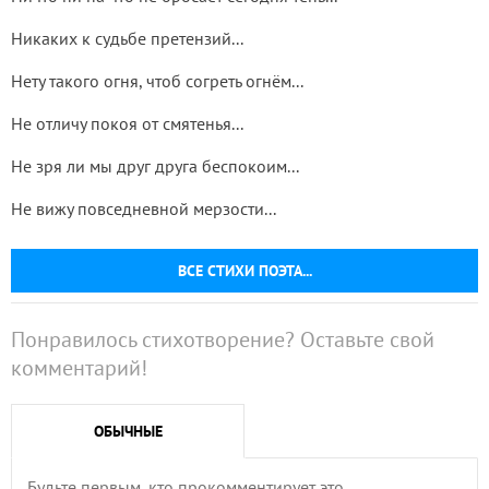
Никаких к судьбе претензий...
Нету такого огня, чтоб согреть огнём...
Не отличу покоя от смятенья...
Не зря ли мы друг друга беспокоим...
Не вижу повседневной мерзости...
ВСЕ СТИХИ ПОЭТА...
Понравилось стихотворение? Оставьте свой
комментарий!
ОБЫЧНЫЕ
Будьте первым, кто прокомментирует это