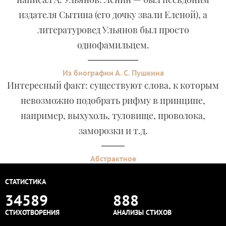
издателя Сытина (его дочку звали Еленой), а
литературовед Ульянов был просто
однофамильцем.
Из биографии А. С. Пушкина
Интересный факт: существуют слова, к которым
невозможно подобрать рифму в принципе,
например, выхухоль, туловище, проволока,
заморозки и т.д.
Абстрактное
СТАТИСТИКА
34589
888
СТИХОТВОРЕНИЯ
АНАЛИЗЫ СТИХОВ