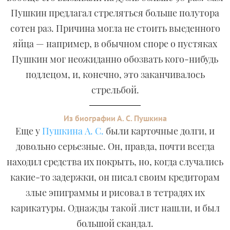
Пушкин предлагал стреляться больше полутора
сотен раз. Причина могла не стоить выеденного
яйца — например, в обычном споре о пустяках
Пушкин мог неожиданно обозвать кого-нибудь
подлецом, и, конечно, это заканчивалось
стрельбой.
Из биографии А. С. Пушкина
Еще у
Пушкина А. С.
были карточные долги, и
довольно серьезные. Он, правда, почти всегда
находил средства их покрыть, но, когда случались
какие-то задержки, он писал своим кредиторам
злые эпиграммы и рисовал в тетрадях их
карикатуры. Однажды такой лист нашли, и был
большой скандал.