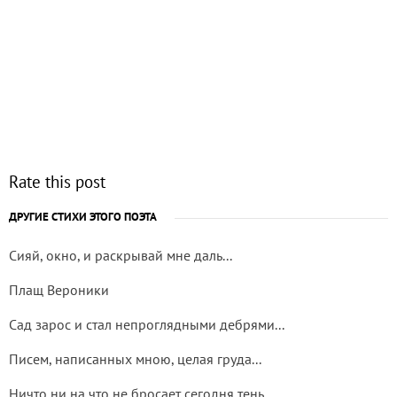
Rate this post
ДРУГИЕ СТИХИ ЭТОГО ПОЭТА
Сияй, окно, и раскрывай мне даль...
Плащ Вероники
Сад зарос и стал непроглядными дебрями...
Писем, написанных мною, целая груда...
Ничто ни на что не бросает сегодня тень...