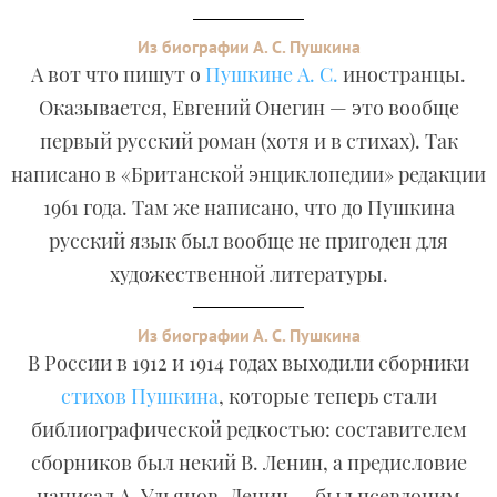
Из биографии А. С. Пушкина
А вот что пишут о
Пушкине А. С.
иностранцы.
Оказывается, Евгений Онегин — это вообще
первый русский роман (хотя и в стихах). Так
написано в «Британской энциклопедии» редакции
1961 года. Там же написано, что до Пушкина
русский язык был вообще не пригоден для
художественной литературы.
Из биографии А. С. Пушкина
В России в 1912 и 1914 годах выходили сборники
стихов Пушкина
, которые теперь стали
библиографической редкостью: составителем
сборников был некий В. Ленин, а предисловие
написал А. Ульянов. Ленин — был псевдоним