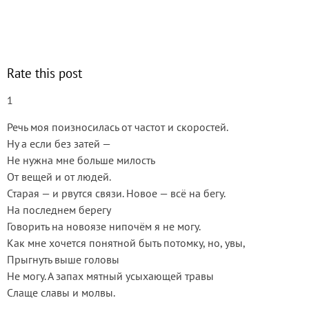
Rate this post
1
Речь моя поизносилась от частот и скоростей.
Ну а если без затей —
Не нужна мне больше милость
От вещей и от людей.
Старая — и рвутся связи. Новое — всё на бегу.
На последнем берегу
Говорить на новоязе нипочём я не могу.
Как мне хочется понятной быть потомку, но, увы,
Прыгнуть выше головы
Не могу. А запах мятный усыхающей травы
Слаще славы и молвы.