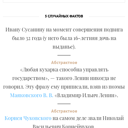
5 СЛУЧАЙНЫХ ФАКТОВ
Ивану Сусанину на момент совершения подвига
было 32 года (у него была 16-летняя дочь на
выданье).
Абстрактное
«Любая кухарка способна управлять
государством», — такого Ленин никогда не
говорил. Эту фразу ему приписали, взяв из поэмы
Маяковского В. В.
«Владимир Ильич Ленин».
Абстрактное
Корнея Чуковского
на самом деле звали Николай
Васильевич Корнейчуков.