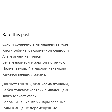
Rate this post
Сухо и солнечно в нынешнем августе
Кисти рябины от солнечной сладости
Алым огнём налились.
Белым наливом и жёлтой поганкою
Пахнет земля. И атласной изнанкою
Кажется внешняя жизнь.
Движется жизнь, окликаема птицами,
Бабки толкают коляски с младенцами,
Тачку толкает узбек.
Вспомни Ташкента чинары зелёные,
Годы и лица не перемещённые