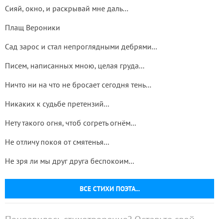
Сияй, окно, и раскрывай мне даль...
Плащ Вероники
Сад зарос и стал непроглядными дебрями...
Писем, написанных мною, целая груда...
Ничто ни на что не бросает сегодня тень...
Никаких к судьбе претензий...
Нету такого огня, чтоб согреть огнём...
Не отличу покоя от смятенья...
Не зря ли мы друг друга беспокоим...
ВСЕ СТИХИ ПОЭТА...