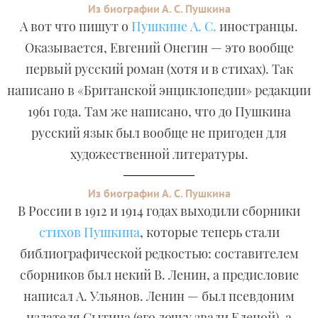
Из биографии А. С. Пушкина
А вот что пишут о
Пушкине А. С.
иностранцы.
Оказывается, Евгений Онегин — это вообще
первый русский роман (хотя и в стихах). Так
написано в «Британской энциклопедии» редакции
1961 года. Там же написано, что до Пушкина
русский язык был вообще не пригоден для
художественной литературы.
Из биографии А. С. Пушкина
В России в 1912 и 1914 годах выходили сборники
стихов Пушкина
, которые теперь стали
библиографической редкостью: составителем
сборников был некий В. Ленин, а предисловие
написал А. Ульянов. Ленин — был псевдоним
издателя Сытина (его дочку звали Еленой), а