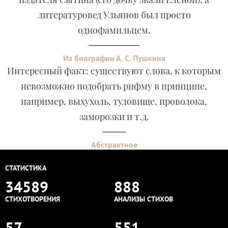
литературовед Ульянов был просто
однофамильцем.
Из биографии А. С. Пушкина
Интересный факт: существуют слова, к которым
невозможно подобрать рифму в принципе,
например, выхухоль, туловище, проволока,
заморозки и т.д.
Абстрактное
СТАТИСТИКА
34589
888
СТИХОТВОРЕНИЯ
АНАЛИЗЫ СТИХОВ
57
551