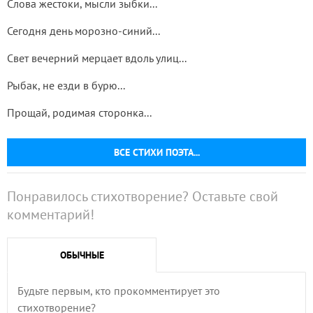
Слова жестоки, мысли зыбки...
Сегодня день морозно-синий...
Свет вечерний мерцает вдоль улиц...
Рыбак, не езди в бурю...
Прощай, родимая сторонка...
ВСЕ СТИХИ ПОЭТА...
Понравилось стихотворение? Оставьте свой
комментарий!
ОБЫЧНЫЕ
Будьте первым, кто прокомментирует это
стихотворение?