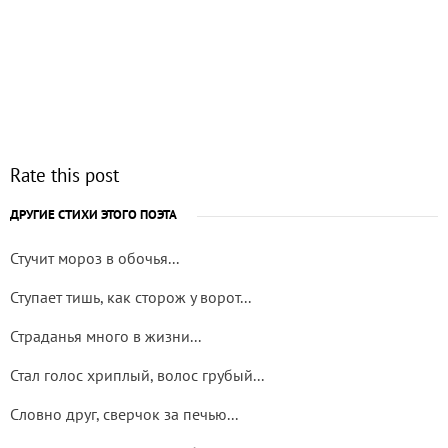
Rate this post
ДРУГИЕ СТИХИ ЭТОГО ПОЭТА
Стучит мороз в обочья...
Ступает тишь, как сторож у ворот...
Страданья много в жизни...
Стал голос хриплый, волос грубый...
Словно друг, сверчок за печью...