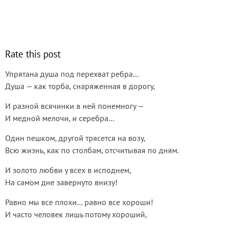
Rate this post
Упрятана душа под перехват ребра…
Душа — как торба, снаряженная в дорогу,
И разной всячинки в ней понемногу —
И медной мелочи, и серебра…
Один пешком, другой трясется на возу,
Всю жизнь, как по столбам, отсчитывая по дням.
И золото любви у всех в исподнем,
На самом дне завернуто внизу!
Равно мы все плохи… равно все хороши!
И часто человек лишь потому хороший,