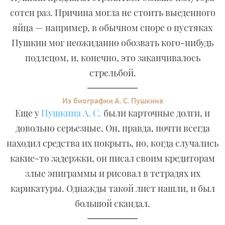
сотен раз. Причина могла не стоить выеденного
яйца — например, в обычном споре о пустяках
Пушкин мог неожиданно обозвать кого-нибудь
подлецом, и, конечно, это заканчивалось
стрельбой.
Из биографии А. С. Пушкина
Еще у
Пушкина А. С.
были карточные долги, и
довольно серьезные. Он, правда, почти всегда
находил средства их покрыть, но, когда случались
какие-то задержки, он писал своим кредиторам
злые эпиграммы и рисовал в тетрадях их
карикатуры. Однажды такой лист нашли, и был
большой скандал.