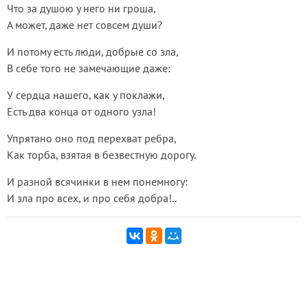
Что за душою у него ни гроша,
А может, даже нет совсем души?
И потому есть люди, добрые со зла,
В себе того не замечающие даже:
У сердца нашего, как у поклажи,
Есть два конца от одного узла!
Упрятано оно под перехват ребра,
Как торба, взятая в безвестную дорогу.
И разной всячинки в нем понемногу:
И зла про всех, и про себя добра!..