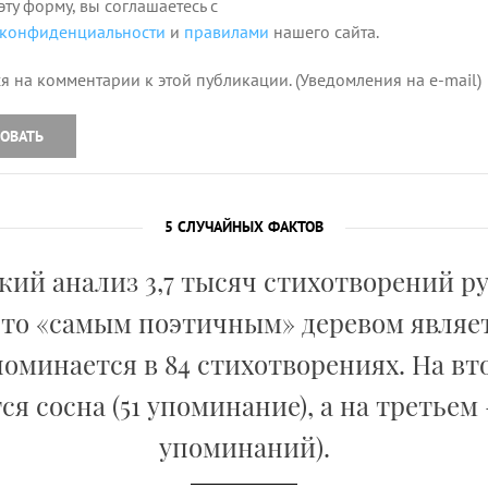
эту форму, вы соглашаетесь с
 конфиденциальности
и
правилами
нашего сайта.
я на комментарии к этой публикации. (Уведомления на e-mail)
ОВАТЬ
5 СЛУЧАЙНЫХ ФАКТОВ
ий анализ 3,7 тысяч стихотворений р
что «самым поэтичным» деревом являет
поминается в 84 стихотворениях. На вт
ся сосна (51 упоминание), а на третьем –
упоминаний).