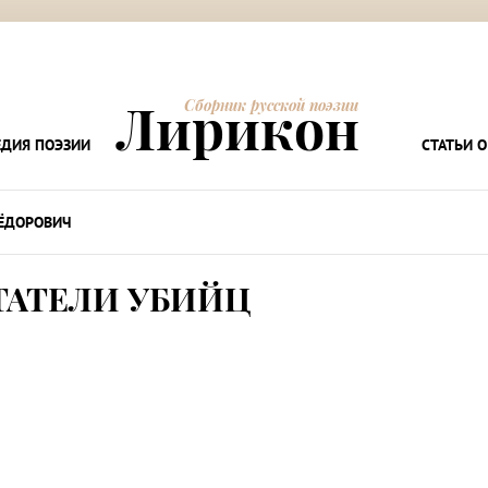
Лирикон
Сборник русской поэзии
ДИЯ ПОЭЗИИ
СТАТЬИ О
ЁДОРОВИЧ
АТЕЛИ УБИЙЦ