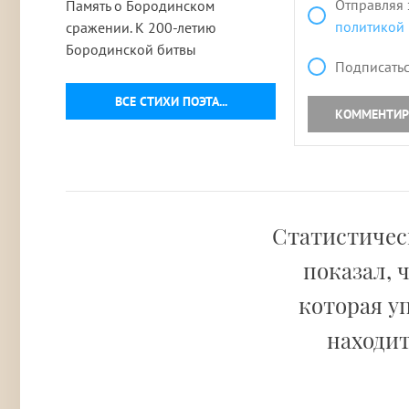
Отправляя 
Память о Бородинском
политикой
сражении. К 200-летию
Бородинской битвы
Подписатьс
ВСЕ СТИХИ ПОЭТА...
КОММЕНТИР
Статистическ
показал, 
которая у
находит