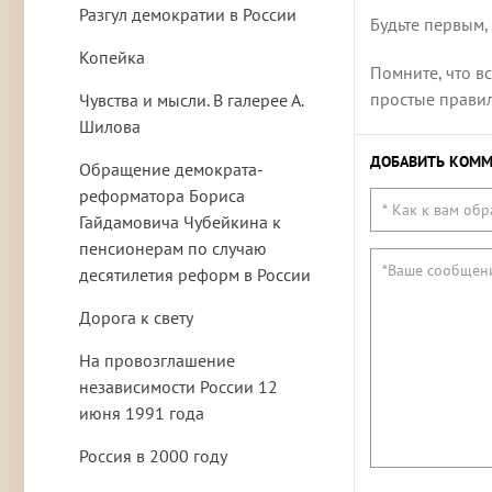
Разгул демократии в России
Будьте первым,
Копейка
Помните, что в
простые правила
Чувства и мысли. В галерее А.
Шилова
ДОБАВИТЬ КОММ
Обращение демократа-
реформатора Бориса
Гайдамовича Чубейкина к
пенсионерам по случаю
десятилетия реформ в России
Дорога к свету
На провозглашение
независимости России 12
июня 1991 года
Россия в 2000 году