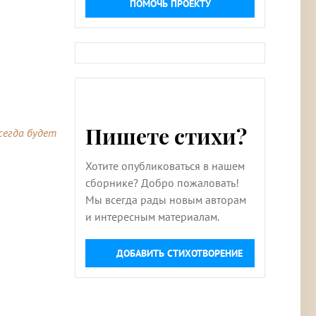
ПОМОЧЬ ПРОЕКТУ
Пишете стихи?
сегда будет
Хотите опубликоваться в нашем
сборнике? Добро пожаловать!
Мы всегда рады новым авторам
и интересным материалам.
ДОБАВИТЬ СТИХОТВОРЕНИЕ