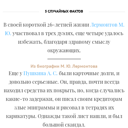
5 СЛУЧАЙНЫХ ФАКТОВ
В своей короткой 26-летней жизни
Лермонтов М.
Ю.
участвовал в трех дуэлях, еще четыре удалось
избежать, благодаря здравому смыслу
окружающих.
Из биографии М. Ю. Лермонтова
Еще у
Пушкина А. С.
были карточные долги, и
довольно серьезные. Он, правда, почти всегда
находил средства их покрыть, но, когда случались
какие-то задержки, он писал своим кредиторам
злые эпиграммы и рисовал в тетрадях их
карикатуры. Однажды такой лист нашли, и был
большой скандал.