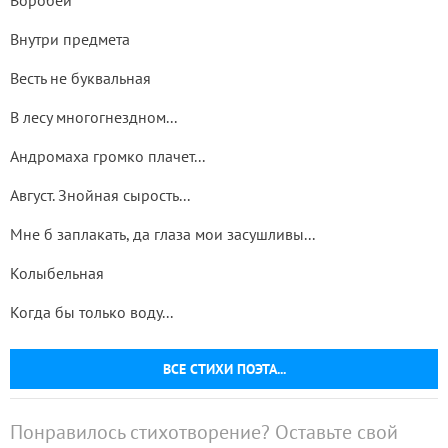
Воробей
Внутри предмета
Весть не буквальная
В лесу многогнездном...
Андромаха громко плачет...
Август. Знойная сырость...
Мне б заплакать, да глаза мои засушливы...
Колыбельная
Когда бы только воду...
ВСЕ СТИХИ ПОЭТА...
Понравилось стихотворение? Оставьте свой