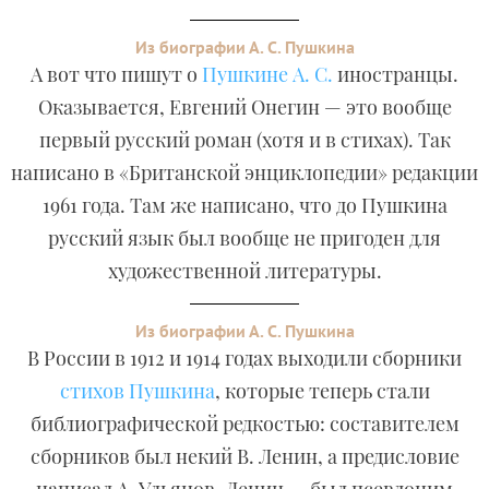
Из биографии А. С. Пушкина
А вот что пишут о
Пушкине А. С.
иностранцы.
Оказывается, Евгений Онегин — это вообще
первый русский роман (хотя и в стихах). Так
написано в «Британской энциклопедии» редакции
1961 года. Там же написано, что до Пушкина
русский язык был вообще не пригоден для
художественной литературы.
Из биографии А. С. Пушкина
В России в 1912 и 1914 годах выходили сборники
стихов Пушкина
, которые теперь стали
библиографической редкостью: составителем
сборников был некий В. Ленин, а предисловие