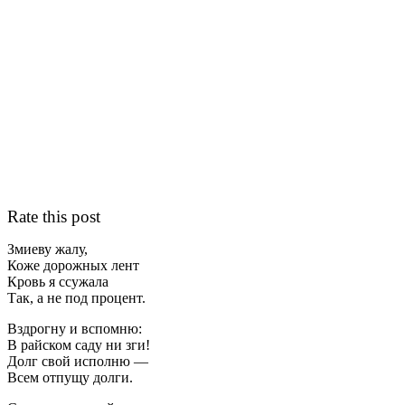
Rate this post
Змиеву жалу,
Коже дорожных лент
Кровь я ссужала
Так, а не под процент.
Вздрогну и вспомню:
В райском саду ни зги!
Долг свой исполню —
Всем отпущу долги.