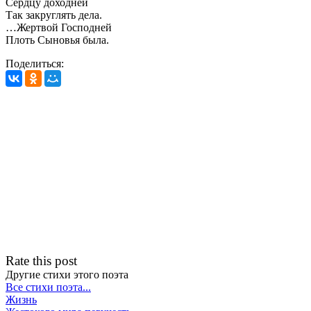
Сердцу доходней
Так закруглять дела.
…Жертвой Господней
Плоть Сыновья была.
Поделиться:
Rate this post
Другие стихи этого поэта
Все стихи поэта...
Жизнь