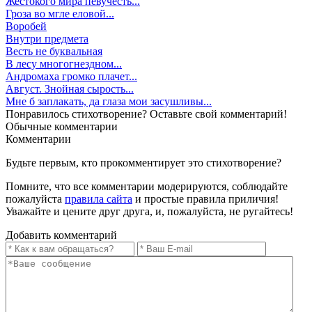
Жестокого мира певучесть...
Гроза во мгле еловой...
Воробей
Внутри предмета
Весть не буквальная
В лесу многогнездном...
Андромаха громко плачет...
Август. Знойная сырость...
Мне б заплакать, да глаза мои засушливы...
Понравилось стихотворение? Оставьте свой комментарий!
Обычные
комментарии
Комментарии
Будьте первым, кто прокомментирует это стихотворение?
Помните, что все комментарии модерируются, соблюдайте
пожалуйста
правила сайта
и простые правила приличия!
Уважайте и цените друг друга, и, пожалуйста, не ругайтесь!
Добавить комментарий