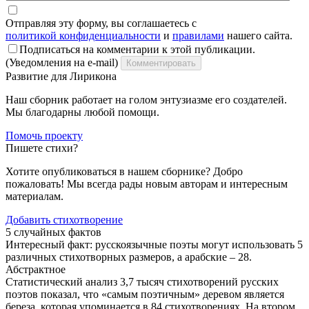
Отправляя эту форму, вы соглашаетесь с
политикой конфиденциальности
и
правилами
нашего сайта.
Подписаться на комментарии к этой публикации.
(Уведомления на e-mail)
Комментировать
Развитие для Лирикона
Наш сборник работает на голом энтузиазме его создателей.
Мы благодарны любой помощи.
Помочь проекту
Пишете стихи?
Хотите опубликоваться в нашем сборнике? Добро
пожаловать! Мы всегда рады новым авторам и интересным
материалам.
Добавить стихотворение
5 случайных фактов
Интересный факт: русскоязычные поэты могут использовать 5
различных стихотворных размеров, а арабские – 28.
Абстрактное
Статистический анализ 3,7 тысяч стихотворений русских
поэтов показал, что «самым поэтичным» деревом является
береза, которая упоминается в 84 стихотворениях. На втором