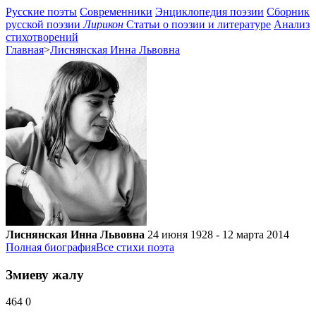
Русские поэты
Современники
Энциклопедия поэзии
Сборник
русской поэзии
Лирикон
Статьи о поэзии и литературе
Анализ
стихотворений
Главная
>
Лиснянская Инна Львовна
Лиснянская Инна Львовна
24 июня 1928 - 12 марта 2014
Полная биография
Все стихи поэта
Змиеву жалу
464
0