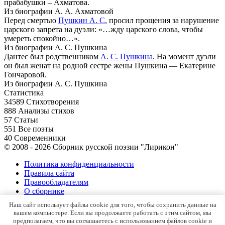
прабабушки – Ахматова.
Из биографии А. А. Ахматовой
Перед смертью
Пушкин А. С.
просил прощения за нарушение
царского запрета на дуэли: «…жду царского слова, чтобы
умереть спокойно…».
Из биографии А. С. Пушкина
Дантес был родственником
А. С. Пушкина
. На момент дуэли
он был женат на родной сестре жены Пушкина — Екатерине
Гончаровой.
Из биографии А. С. Пушкина
Статистика
34589
Стихотворения
888
Анализы стихов
57
Статьи
551
Все поэты
40
Современники
© 2008 - 2026 Сборник русской поэзии "Лирикон"
Политика конфиденциальности
Правила сайта
Правообладателям
О сборнике
Контакты
Наш сайт использует файлы cookie для того, чтобы сохранить данные на
Карта сайта
вашем компьютере. Если вы продолжаете работать с этим сайтом, мы
предполагаем, что вы соглашаетесь с использованием файлов cookie и