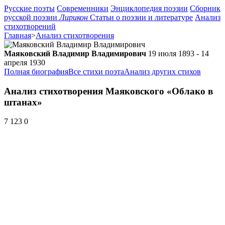
Русские поэты
Современники
Энциклопедия поэзии
Сборник
русской поэзии
Лирикон
Статьи о поэзии и литературе
Анализ
стихотворений
Главная
>
Анализ стихотворения
Маяковский Владимир Владимирович
19 июля 1893 - 14
апреля 1930
Полная биография
Все стихи поэта
Анализ других стихов
Анализ стихотворения Маяковского «Облако в
штанах»
7 123
0