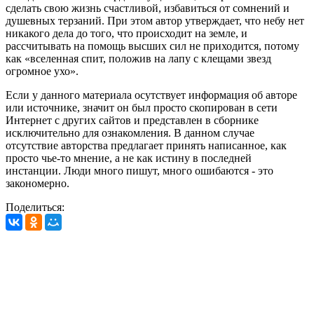
сделать свою жизнь счастливой, избавиться от сомнений и
душевных терзаний. При этом автор утверждает, что небу нет
никакого дела до того, что происходит на земле, и
рассчитывать на помощь высших сил не приходится, потому
как «вселенная спит, положив на лапу с клещами звезд
огромное ухо».
Если у данного материала осутствует информация об авторе
или источнике, значит он был просто скопирован в сети
Интернет с других сайтов и представлен в сборнике
исключительно для ознакомления. В данном случае
отсутствие авторства предлагает принять написанное, как
просто чье-то мнение, а не как истину в последней
инстанции. Люди много пишут, много ошибаются - это
закономерно.
Поделиться: