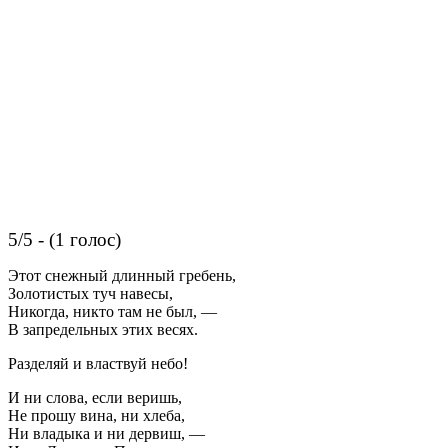
5/5 - (1 голос)
Этот снежный длинный гребень,
Золотистых туч навесы,
Никогда, никто там не был, —
В запредельных этих весях.
Разделяй и властвуй небо!
И ни слова, если веришь,
Не прошу вина, ни хлеба,
Ни владыка и ни дервиш, —