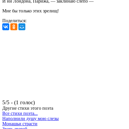
И ни Лондона, Парижа, — заклинаю слепо —
Мне бы только этих зрелищ!
Поделиться:
5/5 - (1 голос)
Другие стихи этого поэта
Все стихи поэта...
Наполнили душу мою слезы
Монашьи страсти
Зверь зверей