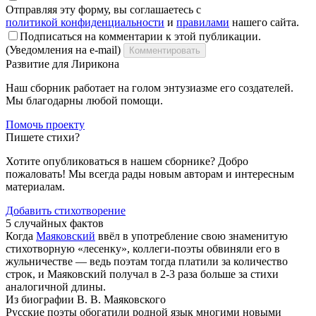
Отправляя эту форму, вы соглашаетесь с
политикой конфиденциальности
и
правилами
нашего сайта.
Подписаться на комментарии к этой публикации.
(Уведомления на e-mail)
Комментировать
Развитие для Лирикона
Наш сборник работает на голом энтузиазме его создателей.
Мы благодарны любой помощи.
Помочь проекту
Пишете стихи?
Хотите опубликоваться в нашем сборнике? Добро
пожаловать! Мы всегда рады новым авторам и интересным
материалам.
Добавить стихотворение
5 случайных фактов
Когда
Маяковский
ввёл в употребление свою знаменитую
стихотворную «лесенку», коллеги-поэты обвиняли его в
жульничестве — ведь поэтам тогда платили за количество
строк, и Маяковский получал в 2-3 раза больше за стихи
аналогичной длины.
Из биографии В. В. Маяковского
Русские поэты обогатили родной язык многими новыми