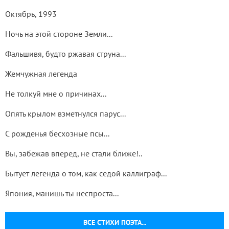
Октябрь, 1993
Ночь на этой стороне Земли...
Фальшивя, будто ржавая струна...
Жемчужная легенда
Не толкуй мне о причинах...
Опять крылом взметнулся парус...
С рожденья бесхозные псы...
Вы, забежав вперед, не стали ближе!..
Бытует легенда о том, как седой каллиграф...
Япония, манишь ты неспроста...
ВСЕ СТИХИ ПОЭТА...