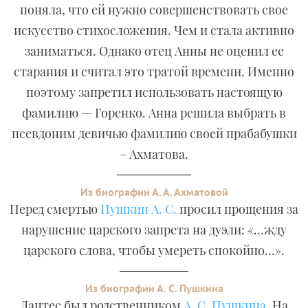
поняла, что ей нужно совершенствовать свое
искусство стихосложения. Чем и стала активно
заниматься. Однако отец Анны не оценил ее
старания и считал это тратой времени. Именно
поэтому запретил использовать настоящую
фамилию — Горенко. Анна решила выбрать в
псевдоним девичью фамилию своей прабабушки
– Ахматова.
Из биографии А. А. Ахматовой
Перед смертью
Пушкин А. С.
просил прощения за
нарушение царского запрета на дуэли: «…жду
царского слова, чтобы умереть спокойно…».
Из биографии А. С. Пушкина
Дантес был родственником
А. С. Пушкина
. На