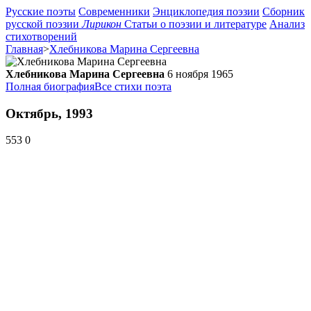
Русские поэты
Современники
Энциклопедия поэзии
Сборник
русской поэзии
Лирикон
Статьи о поэзии и литературе
Анализ
стихотворений
Главная
>
Хлебникова Марина Сергеевна
Хлебникова Марина Сергеевна
6 ноября 1965
Полная биография
Все стихи поэта
Октябрь, 1993
553
0