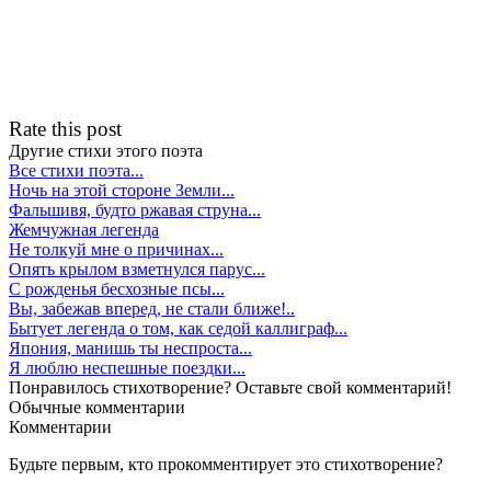
Rate this post
Другие стихи этого поэта
Все стихи поэта...
Ночь на этой стороне Земли...
Фальшивя, будто ржавая струна...
Жемчужная легенда
Не толкуй мне о причинах...
Опять крылом взметнулся парус...
С рожденья бесхозные псы...
Вы, забежав вперед, не стали ближе!..
Бытует легенда о том, как седой каллиграф...
Япония, манишь ты неспроста...
Я люблю неспешные поездки...
Понравилось стихотворение? Оставьте свой комментарий!
Обычные
комментарии
Комментарии
Будьте первым, кто прокомментирует это стихотворение?