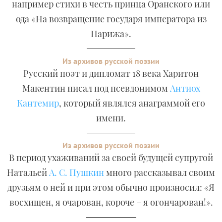
например стихи в честь принца Оранского или
ода «На возвращение государя императора из
Парижа».
Из архивов русской поэзии
Русский поэт и дипломат 18 века Харитон
Макентин писал под псевдонимом
Антиох
Кантемир
, который являлся анаграммой его
имени.
Из архивов русской поэзии
В период ухаживаний за своей будущей супругой
Натальей
А. С. Пушкин
много рассказывал своим
друзьям о ней и при этом обычно произносил: «Я
восхищен, я очарован, короче – я огончарован!».