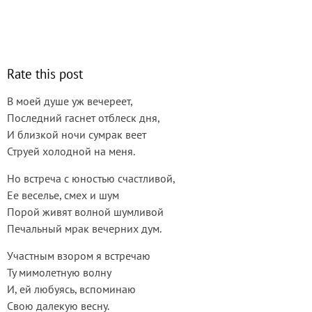
Rate this post
В моей душе уж вечереет,
Последний гаснет отблеск дня,
И близкой ночи сумрак веет
Струей холодной на меня.
Но встреча с юностью счастливой,
Ее веселье, смех и шум
Порой живят волной шумливой
Печальный мрак вечерних дум.
Участным взором я встречаю
Ту мимолетную волну
И, ей любуясь, вспоминаю
Свою далекую весну.