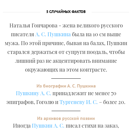
5 СЛУЧАЙНЫХ ФАКТОВ
Наталья Гончарова - жена великого русского
писателя
А. С. Пушкина
была на 10 см выше
мужа. По этой причине, бывая на балах, Пушкин
старался держаться от супруги поодаль, чтобы
лишний раз не акцентировать внимание
окружающих на этом контрасте.
Из биографии А. С. Пушкина
Пушкину А. С.
принадлежит не менее 70
эпиграфов, Гоголю и
Тургеневу И. С.
– более 20.
Из архивов русской поэзии
Иногда
Пушкин А. С.
писал стихи на заказ,